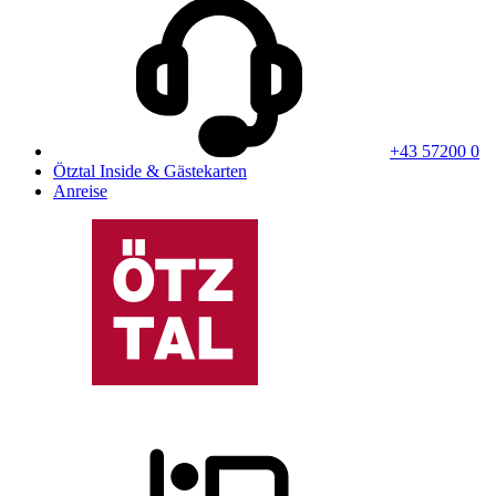
+43 57200 0
Ötztal Inside & Gästekarten
Anreise