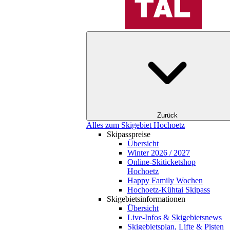
Zurück
Alles zum Skigebiet Hochoetz
Skipasspreise
Übersicht
Winter 2026 / 2027
Online-Skiticketshop
Hochoetz
Happy Family Wochen
Hochoetz-Kühtai Skipass
Skigebietsinformationen
Übersicht
Live-Infos & Skigebietsnews
Skigebietsplan, Lifte & Pisten