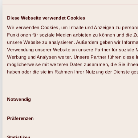
Diese Webseite verwendet Cookies
Wir verwenden Cookies, um Inhalte und Anzeigen zu persona
Funktionen für soziale Medien anbieten zu können und die Zug
unsere Website zu analysieren. Außerdem geben wir Informat
Verwendung unserer Website an unsere Partner für soziale 
Werbung und Analysen weiter. Unsere Partner führen diese 
möglicherweise mit weiteren Daten zusammen, die Sie ihnen 
haben oder die sie im Rahmen Ihrer Nutzung der Dienste g
Einwilligungsauswahl
Notwendig
Zurück
Alles zu Biken & Radfahren
Touren, Routen & Trails
Präferenzen
Übersicht
MTB-Touren
Ötztal Radweg
Statistiken
Bike & Hike Touren