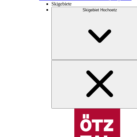
Skigebiete
Skigebiet Hochoetz