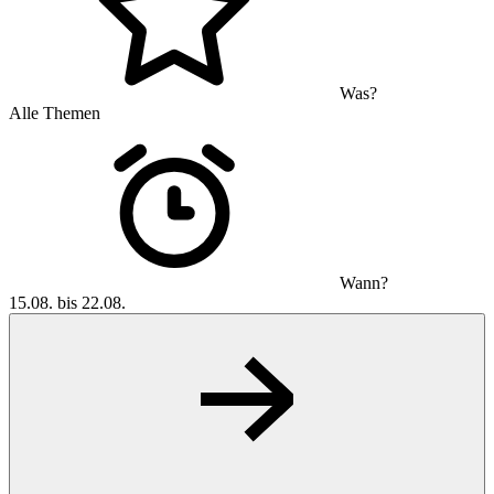
Was?
Alle Themen
Wann?
15.08. bis 22.08.