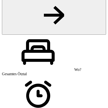
Wo?
Gesamtes Ötztal