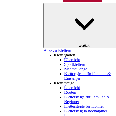
Zurück
Alles zu Klettern
Klettergärten
Übersicht
Sportklettern
Mehrseillänge
Klettergärten für Familien &
Einsteiger
Klettersteige
Übersicht
Routen
Klettersteige für Familien &
Beginner
Klettersteige für Könner
Klettersteig in hochalpiner
Lage