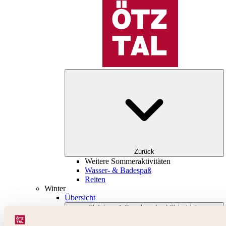
Zurück
Weitere Sommeraktivitäten
Wasser- & Badespaß
Reiten
Winter
Übersicht
Skifahren & Snowboarden | Skigebiete