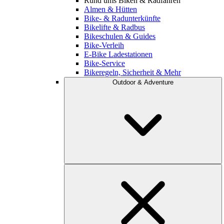
Rund ums Biken & Radfahren
Almen & Hütten
Bike- & Radunterkünfte
Bikelifte & Radbus
Bikeschulen & Guides
Bike-Verleih
E-Bike Ladestationen
Bike-Service
Bikeregeln, Sicherheit & Mehr
Outdoor & Adventure