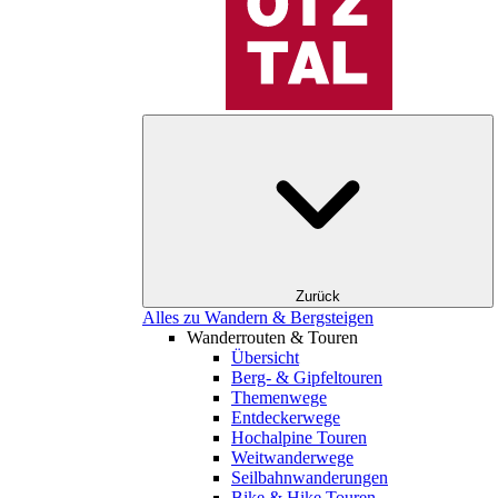
Zurück
Alles zu Wandern & Bergsteigen
Wanderrouten & Touren
Übersicht
Berg- & Gipfeltouren
Themenwege
Entdeckerwege
Hochalpine Touren
Weitwanderwege
Seilbahnwanderungen
Bike & Hike Touren