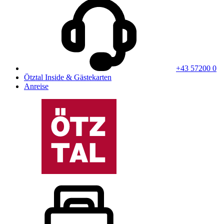
+43 57200 0
Ötztal Inside & Gästekarten
Anreise