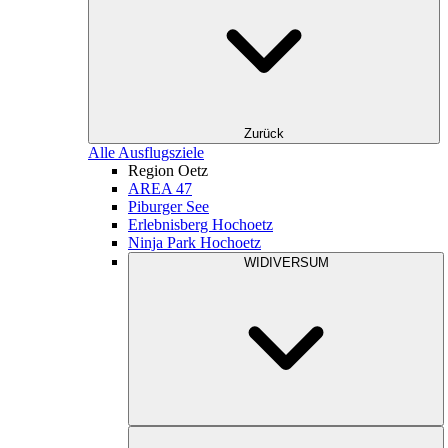
Zurück
Alle Ausflugsziele
Region Oetz
AREA 47
Piburger See
Erlebnisberg Hochoetz
Ninja Park Hochoetz
WIDIVERSUM