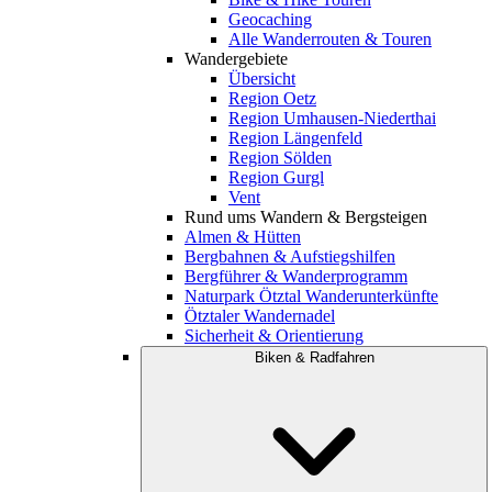
Geocaching
Alle Wanderrouten & Touren
Wandergebiete
Übersicht
Region Oetz
Region Umhausen-Niederthai
Region Längenfeld
Region Sölden
Region Gurgl
Vent
Rund ums Wandern & Bergsteigen
Almen & Hütten
Bergbahnen & Aufstiegshilfen
Bergführer & Wanderprogramm
Naturpark Ötztal Wanderunterkünfte
Ötztaler Wandernadel
Sicherheit & Orientierung
Biken & Radfahren