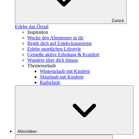
Zurück
Erlebe das Ötztal
Inspiration
Wecke den Abenteurer in dir
Begib dich auf Entdeckungsreise
Erlebe sportlichen Lifestyle
Genieße aktive Erholung & Komfort
Wandere über dich hinaus
Themenurlaub
Winterurlaub mit Kindern
Skiurlaub mit Kindern
Radurlaub
Aktivitäten