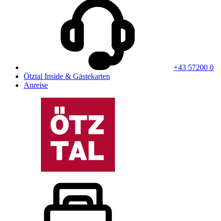
+43 57200 0
Ötztal Inside & Gästekarten
Anreise