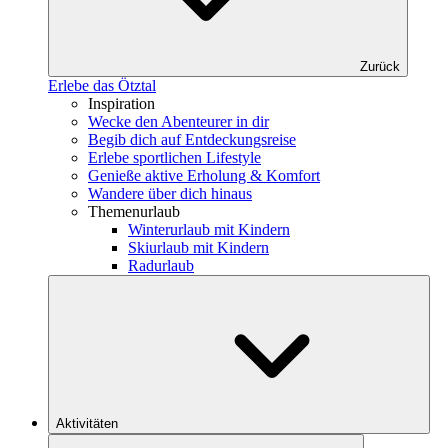
Zurück
Erlebe das Ötztal
Inspiration
Wecke den Abenteurer in dir
Begib dich auf Entdeckungsreise
Erlebe sportlichen Lifestyle
Genieße aktive Erholung & Komfort
Wandere über dich hinaus
Themenurlaub
Winterurlaub mit Kindern
Skiurlaub mit Kindern
Radurlaub
Aktivitäten