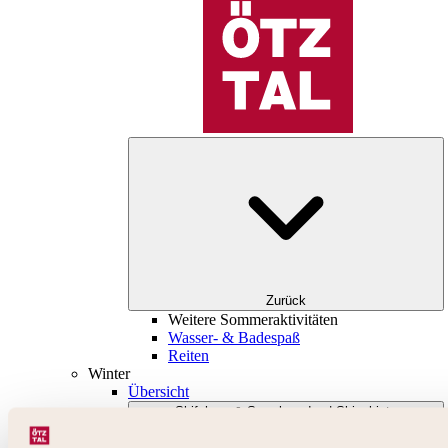
Zurück
Weitere Sommeraktivitäten
Wasser- & Badespaß
Reiten
Winter
Übersicht
Skifahren & Snowboarden | Skigebiete