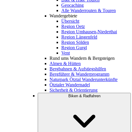
Geocaching
Alle Wanderrouten & Touren
Wandergebiete
Übersicht
Region Oetz
Region Umhausen-Niederthai
Region Längenfeld
Region Sölden
Region Gurgl
Vent
Rund ums Wandern & Bergsteigen
Almen & Hütten
Bergbahnen & Aufstiegshilfen
Bergführer & Wanderprogramm
Naturpark Ötztal Wanderunterkünfte
Ötztaler Wandernadel
Sicherheit & Orientierung
Biken & Radfahren