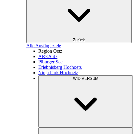
Zurück
Alle Ausflugsziele
Region Oetz
AREA 47
Piburger See
Erlebnisberg Hochoetz
Ninja Park Hochoetz
WIDIVERSUM