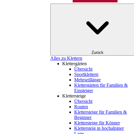
Zurück
Alles zu Klettern
Klettergärten
Übersicht
Sportklettern
Mehrseillänge
Klettergärten für Familien &
Einsteiger
Klettersteige
Übersicht
Routen
Klettersteige für Familien &
Beginner
Klettersteige für Könner
Klettersteig in hochalpiner
Lage