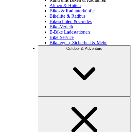
Rund ums Biken & Radfahren
Almen & Hütten
Bike- & Radunterkünfte
Bikelifte & Radbus
Bikeschulen & Guides
Bike-Verleih
E-Bike Ladestationen
Bike-Service
Bikeregeln, Sicherheit & Mehr
Outdoor & Adventure