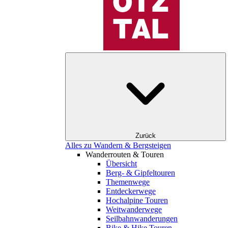
Zurück
Alles zu Wandern & Bergsteigen
Wanderrouten & Touren
Übersicht
Berg- & Gipfeltouren
Themenwege
Entdeckerwege
Hochalpine Touren
Weitwanderwege
Seilbahnwanderungen
Bike & Hike Touren