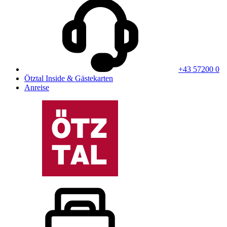
+43 57200 0
Ötztal Inside & Gästekarten
Anreise