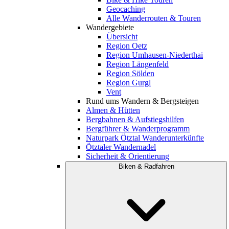
Geocaching
Alle Wanderrouten & Touren
Wandergebiete
Übersicht
Region Oetz
Region Umhausen-Niederthai
Region Längenfeld
Region Sölden
Region Gurgl
Vent
Rund ums Wandern & Bergsteigen
Almen & Hütten
Bergbahnen & Aufstiegshilfen
Bergführer & Wanderprogramm
Naturpark Ötztal Wanderunterkünfte
Ötztaler Wandernadel
Sicherheit & Orientierung
Biken & Radfahren