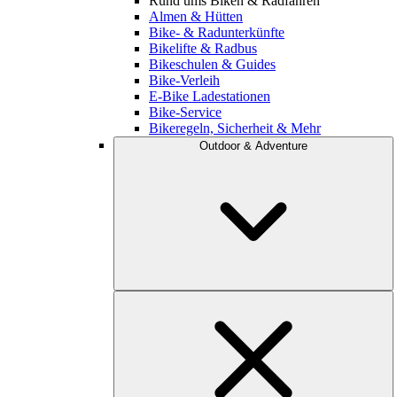
Rund ums Biken & Radfahren
Almen & Hütten
Bike- & Radunterkünfte
Bikelifte & Radbus
Bikeschulen & Guides
Bike-Verleih
E-Bike Ladestationen
Bike-Service
Bikeregeln, Sicherheit & Mehr
Outdoor & Adventure