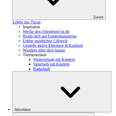
Zurück
Erlebe das Ötztal
Inspiration
Wecke den Abenteurer in dir
Begib dich auf Entdeckungsreise
Erlebe sportlichen Lifestyle
Genieße aktive Erholung & Komfort
Wandere über dich hinaus
Themenurlaub
Winterurlaub mit Kindern
Skiurlaub mit Kindern
Radurlaub
Aktivitäten