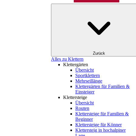
Zurück
Alles zu Klettern
Klettergärten
Übersicht
Sportklettern
Mehrseillänge
Klettergärten für Familien &
Einsteiger
Klettersteige
Übersicht
Routen
Klettersteige für Familien &
Beginner
Klettersteige für Könner
Klettersteig in hochalpiner
Lage