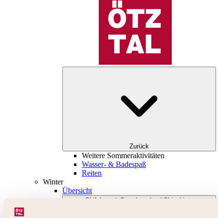
Zurück
Weitere Sommeraktivitäten
Wasser- & Badespaß
Reiten
Winter
Übersicht
Skifahren & Snowboarden | Skigebiete