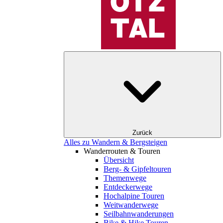
Zurück
Alles zu Wandern & Bergsteigen
Wanderrouten & Touren
Übersicht
Berg- & Gipfeltouren
Themenwege
Entdeckerwege
Hochalpine Touren
Weitwanderwege
Seilbahnwanderungen
Bike & Hike Touren