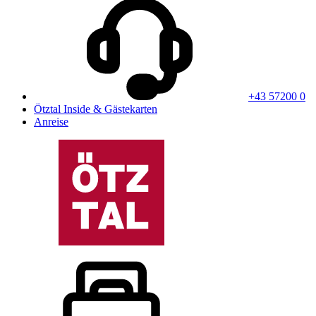
+43 57200 0
Ötztal Inside & Gästekarten
Anreise