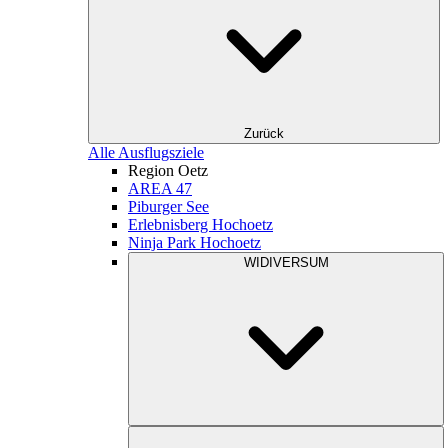
Zurück
Alle Ausflugsziele
Region Oetz
AREA 47
Piburger See
Erlebnisberg Hochoetz
Ninja Park Hochoetz
WIDIVERSUM