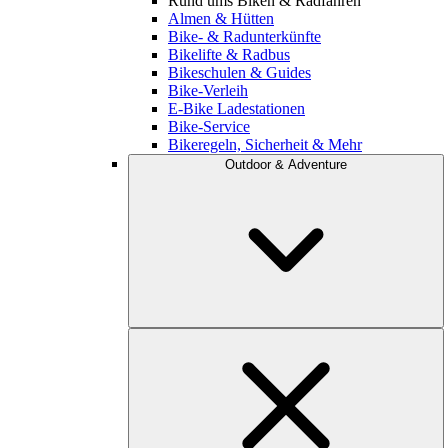
Rund ums Biken & Radfahren
Almen & Hütten
Bike- & Radunterkünfte
Bikelifte & Radbus
Bikeschulen & Guides
Bike-Verleih
E-Bike Ladestationen
Bike-Service
Bikeregeln, Sicherheit & Mehr
Outdoor & Adventure