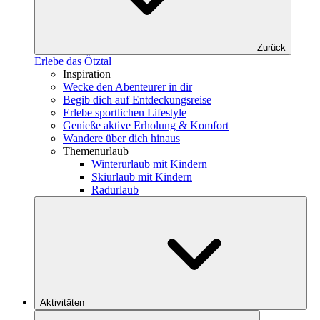
Zurück
Erlebe das Ötztal
Inspiration
Wecke den Abenteurer in dir
Begib dich auf Entdeckungsreise
Erlebe sportlichen Lifestyle
Genieße aktive Erholung & Komfort
Wandere über dich hinaus
Themenurlaub
Winterurlaub mit Kindern
Skiurlaub mit Kindern
Radurlaub
Aktivitäten