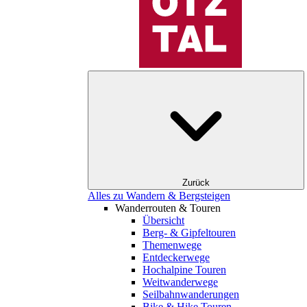
Zurück
Alles zu Wandern & Bergsteigen
Wanderrouten & Touren
Übersicht
Berg- & Gipfeltouren
Themenwege
Entdeckerwege
Hochalpine Touren
Weitwanderwege
Seilbahnwanderungen
Bike & Hike Touren