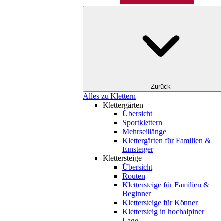
Zurück
Alles zu Klettern
Klettergärten
Übersicht
Sportklettern
Mehrseillänge
Klettergärten für Familien &
Einsteiger
Klettersteige
Übersicht
Routen
Klettersteige für Familien &
Beginner
Klettersteige für Könner
Klettersteig in hochalpiner
Lage