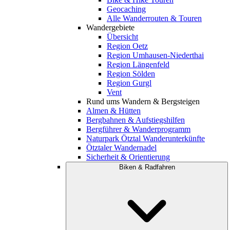
Geocaching
Alle Wanderrouten & Touren
Wandergebiete
Übersicht
Region Oetz
Region Umhausen-Niederthai
Region Längenfeld
Region Sölden
Region Gurgl
Vent
Rund ums Wandern & Bergsteigen
Almen & Hütten
Bergbahnen & Aufstiegshilfen
Bergführer & Wanderprogramm
Naturpark Ötztal Wanderunterkünfte
Ötztaler Wandernadel
Sicherheit & Orientierung
Biken & Radfahren