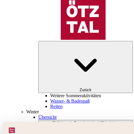
Zurück
Weitere Sommeraktivitäten
Wasser- & Badespaß
Reiten
Winter
Übersicht
Skifahren & Snowboarden | Skigebiete