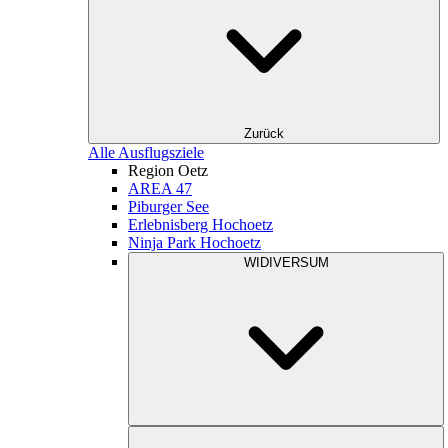
Zurück
Alle Ausflugsziele
Region Oetz
AREA 47
Piburger See
Erlebnisberg Hochoetz
Ninja Park Hochoetz
WIDIVERSUM