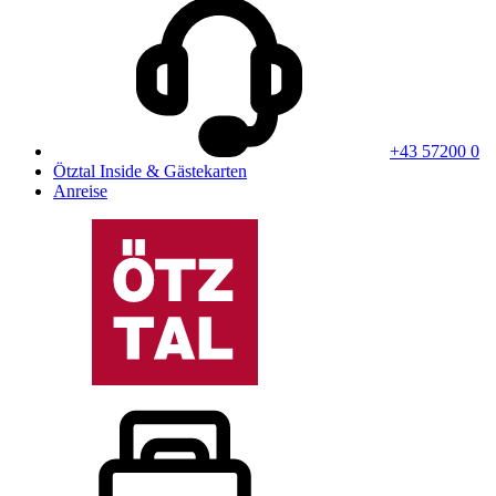
+43 57200 0
Ötztal Inside & Gästekarten
Anreise