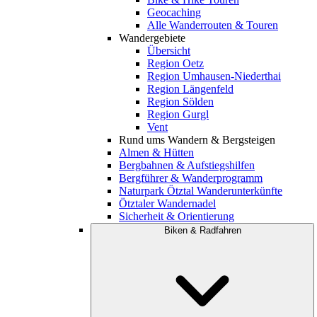
Geocaching
Alle Wanderrouten & Touren
Wandergebiete
Übersicht
Region Oetz
Region Umhausen-Niederthai
Region Längenfeld
Region Sölden
Region Gurgl
Vent
Rund ums Wandern & Bergsteigen
Almen & Hütten
Bergbahnen & Aufstiegshilfen
Bergführer & Wanderprogramm
Naturpark Ötztal Wanderunterkünfte
Ötztaler Wandernadel
Sicherheit & Orientierung
Biken & Radfahren