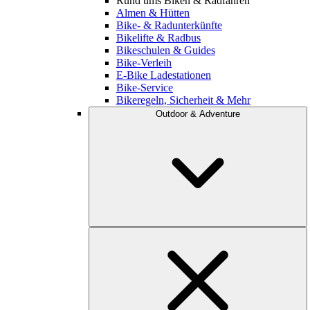
Rund ums Biken & Radfahren
Almen & Hütten
Bike- & Radunterkünfte
Bikelifte & Radbus
Bikeschulen & Guides
Bike-Verleih
E-Bike Ladestationen
Bike-Service
Bikeregeln, Sicherheit & Mehr
Outdoor & Adventure