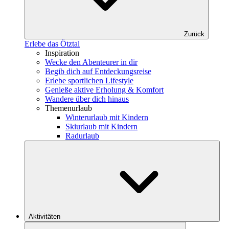
Zurück
Erlebe das Ötztal
Inspiration
Wecke den Abenteurer in dir
Begib dich auf Entdeckungsreise
Erlebe sportlichen Lifestyle
Genieße aktive Erholung & Komfort
Wandere über dich hinaus
Themenurlaub
Winterurlaub mit Kindern
Skiurlaub mit Kindern
Radurlaub
Aktivitäten