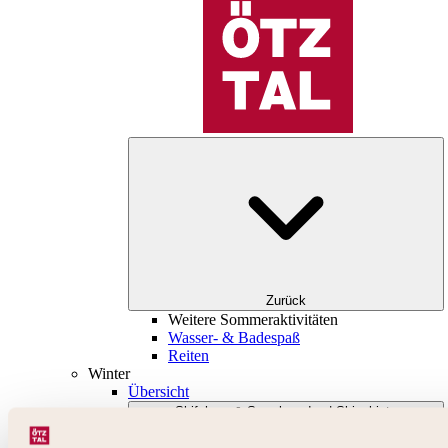
Zurück
Weitere Sommeraktivitäten
Wasser- & Badespaß
Reiten
Winter
Übersicht
Skifahren & Snowboarden | Skigebiete