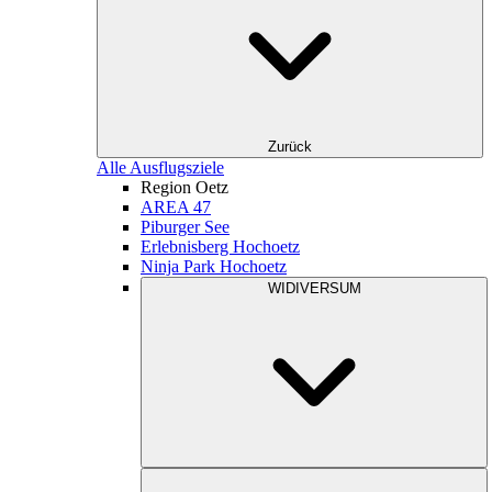
Zurück
Alle Ausflugsziele
Region Oetz
AREA 47
Piburger See
Erlebnisberg Hochoetz
Ninja Park Hochoetz
WIDIVERSUM