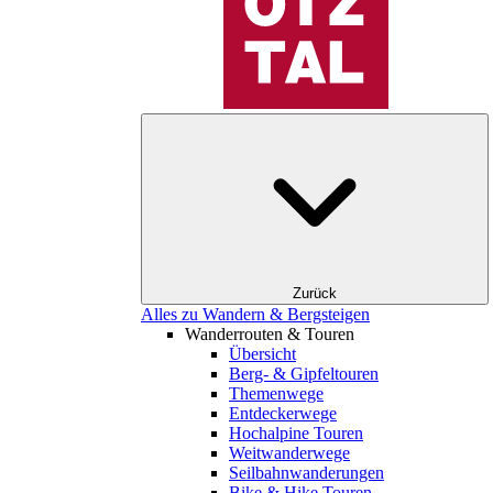
Zurück
Alles zu Wandern & Bergsteigen
Wanderrouten & Touren
Übersicht
Berg- & Gipfeltouren
Themenwege
Entdeckerwege
Hochalpine Touren
Weitwanderwege
Seilbahnwanderungen
Bike & Hike Touren