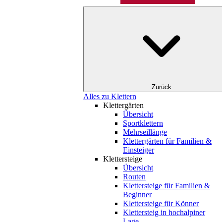
Zurück
Alles zu Klettern
Klettergärten
Übersicht
Sportklettern
Mehrseillänge
Klettergärten für Familien &
Einsteiger
Klettersteige
Übersicht
Routen
Klettersteige für Familien &
Beginner
Klettersteige für Könner
Klettersteig in hochalpiner
Lage