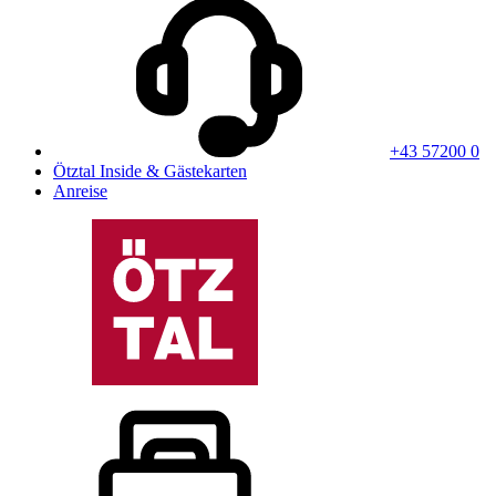
+43 57200 0
Ötztal Inside & Gästekarten
Anreise