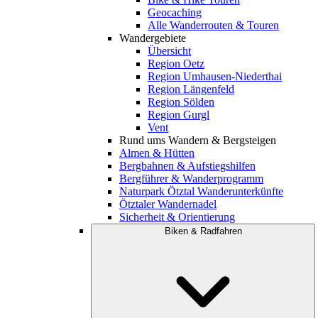
Geocaching
Alle Wanderrouten & Touren
Wandergebiete
Übersicht
Region Oetz
Region Umhausen-Niederthai
Region Längenfeld
Region Sölden
Region Gurgl
Vent
Rund ums Wandern & Bergsteigen
Almen & Hütten
Bergbahnen & Aufstiegshilfen
Bergführer & Wanderprogramm
Naturpark Ötztal Wanderunterkünfte
Ötztaler Wandernadel
Sicherheit & Orientierung
Biken & Radfahren