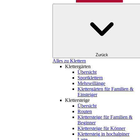
Zurück
Alles zu Klettern
Klettergärten
Übersicht
Sportklettern
Mehrseillänge
Klettergärten für Familien &
Einsteiger
Klettersteige
Übersicht
Routen
Klettersteige für Familien &
Beginner
Klettersteige für Könner
Klettersteig in hochalpiner
Lage