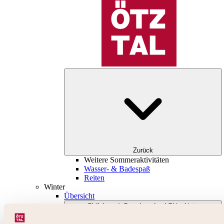
Zurück
Weitere Sommeraktivitäten
Wasser- & Badespaß
Reiten
Winter
Übersicht
Skifahren & Snowboarden | Skigebiete