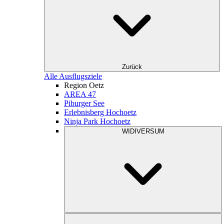
Zurück
Alle Ausflugsziele
Region Oetz
AREA 47
Piburger See
Erlebnisberg Hochoetz
Ninja Park Hochoetz
WIDIVERSUM