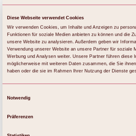
Diese Webseite verwendet Cookies
Wir verwenden Cookies, um Inhalte und Anzeigen zu persona
Funktionen für soziale Medien anbieten zu können und die Zug
unsere Website zu analysieren. Außerdem geben wir Informat
Verwendung unserer Website an unsere Partner für soziale 
Werbung und Analysen weiter. Unsere Partner führen diese 
möglicherweise mit weiteren Daten zusammen, die Sie ihnen 
haben oder die sie im Rahmen Ihrer Nutzung der Dienste g
Einwilligungsauswahl
Notwendig
Präferenzen
Statistiken