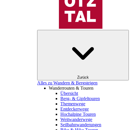
Zurück
Alles zu Wandern & Bergsteigen
Wanderrouten & Touren
Übersicht
Berg- & Gipfeltouren
Themenwege
Entdeckerwege
Hochalpine Touren
Weitwanderwege
Seilbahnwanderungen
Bike & Hike Touren