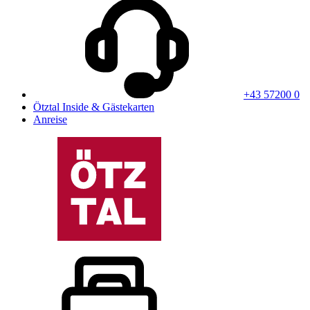
+43 57200 0
Ötztal Inside & Gästekarten
Anreise