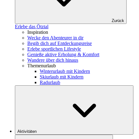
Zurück
Erlebe das Ötztal
Inspiration
Wecke den Abenteurer in dir
Begib dich auf Entdeckungsreise
Erlebe sportlichen Lifestyle
Genieße aktive Erholung & Komfort
Wandere über dich hinaus
Themenurlaub
Winterurlaub mit Kindern
Skiurlaub mit Kindern
Radurlaub
Aktivitäten