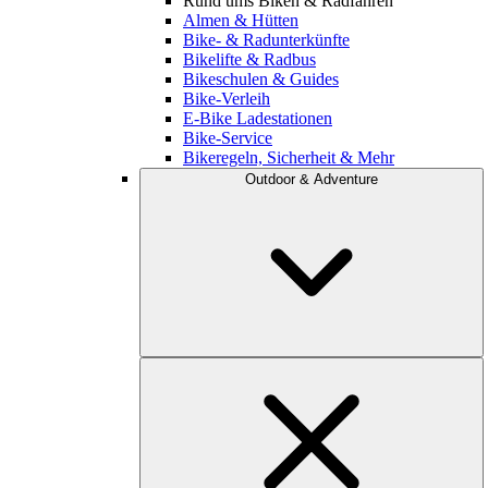
Rund ums Biken & Radfahren
Almen & Hütten
Bike- & Radunterkünfte
Bikelifte & Radbus
Bikeschulen & Guides
Bike-Verleih
E-Bike Ladestationen
Bike-Service
Bikeregeln, Sicherheit & Mehr
Outdoor & Adventure