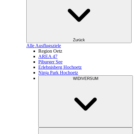
Zurück
Alle Ausflugsziele
Region Oetz
AREA 47
Piburger See
Erlebnisberg Hochoetz
Ninja Park Hochoetz
WIDIVERSUM