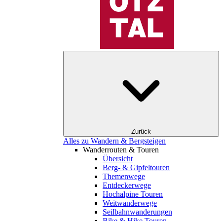
Zurück
Alles zu Wandern & Bergsteigen
Wanderrouten & Touren
Übersicht
Berg- & Gipfeltouren
Themenwege
Entdeckerwege
Hochalpine Touren
Weitwanderwege
Seilbahnwanderungen
Bike & Hike Touren