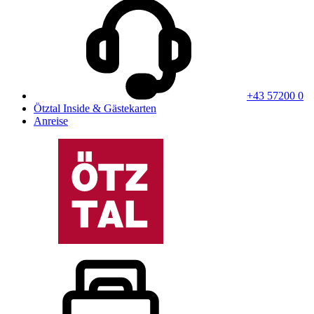
+43 57200 0
Ötztal Inside & Gästekarten
Anreise