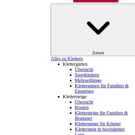
Zurück
Alles zu Klettern
Klettergärten
Übersicht
Sportklettern
Mehrseillänge
Klettergärten für Familien &
Einsteiger
Klettersteige
Übersicht
Routen
Klettersteige für Familien &
Beginner
Klettersteige für Könner
Klettersteig in hochalpiner
Lage