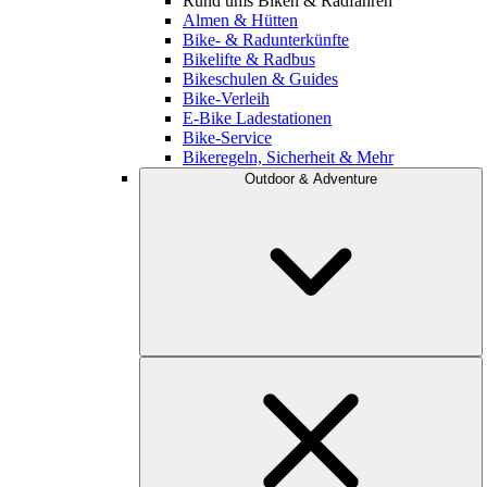
Rund ums Biken & Radfahren
Almen & Hütten
Bike- & Radunterkünfte
Bikelifte & Radbus
Bikeschulen & Guides
Bike-Verleih
E-Bike Ladestationen
Bike-Service
Bikeregeln, Sicherheit & Mehr
Outdoor & Adventure