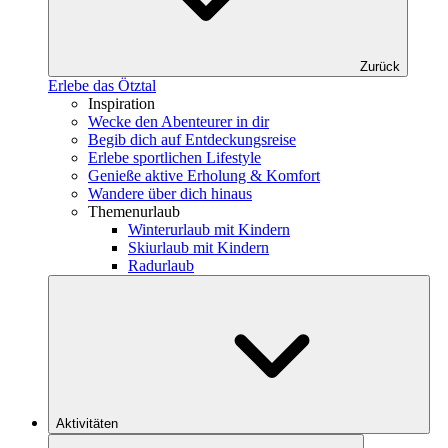
Zurück
Erlebe das Ötztal
Inspiration
Wecke den Abenteurer in dir
Begib dich auf Entdeckungsreise
Erlebe sportlichen Lifestyle
Genieße aktive Erholung & Komfort
Wandere über dich hinaus
Themenurlaub
Winterurlaub mit Kindern
Skiurlaub mit Kindern
Radurlaub
Aktivitäten