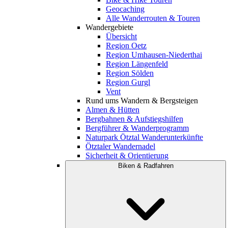
Geocaching
Alle Wanderrouten & Touren
Wandergebiete
Übersicht
Region Oetz
Region Umhausen-Niederthai
Region Längenfeld
Region Sölden
Region Gurgl
Vent
Rund ums Wandern & Bergsteigen
Almen & Hütten
Bergbahnen & Aufstiegshilfen
Bergführer & Wanderprogramm
Naturpark Ötztal Wanderunterkünfte
Ötztaler Wandernadel
Sicherheit & Orientierung
Biken & Radfahren