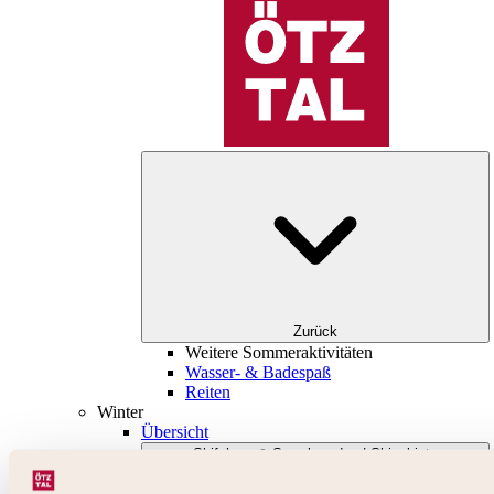
Zurück
Weitere Sommeraktivitäten
Wasser- & Badespaß
Reiten
Winter
Übersicht
Skifahren & Snowboarden | Skigebiete