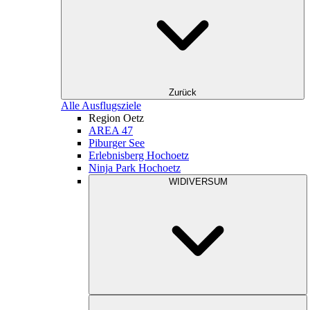
Zurück
Alle Ausflugsziele
Region Oetz
AREA 47
Piburger See
Erlebnisberg Hochoetz
Ninja Park Hochoetz
WIDIVERSUM