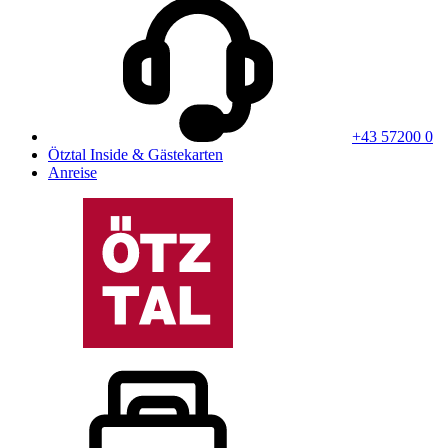
+43 57200 0
Ötztal Inside & Gästekarten
Anreise