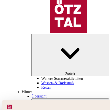
Zurück
Weitere Sommeraktivitäten
Wasser- & Badespaß
Reiten
Winter
Übersicht
Skifahren & Snowboarden | Skigebiete