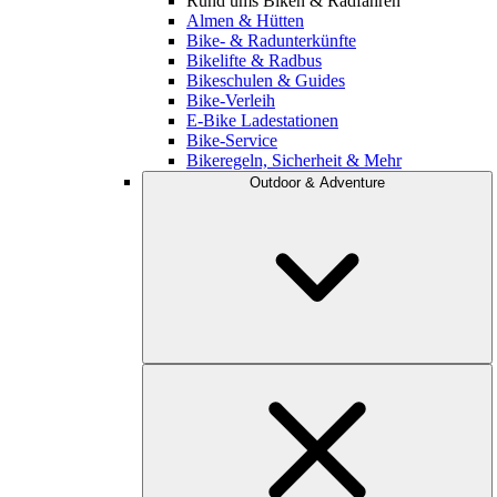
Rund ums Biken & Radfahren
Almen & Hütten
Bike- & Radunterkünfte
Bikelifte & Radbus
Bikeschulen & Guides
Bike-Verleih
E-Bike Ladestationen
Bike-Service
Bikeregeln, Sicherheit & Mehr
Outdoor & Adventure