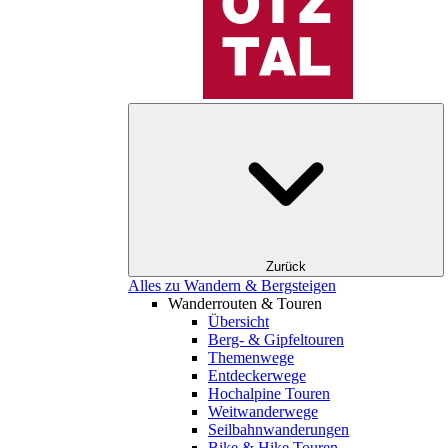
Zurück
Alles zu Wandern & Bergsteigen
Wanderrouten & Touren
Übersicht
Berg- & Gipfeltouren
Themenwege
Entdeckerwege
Hochalpine Touren
Weitwanderwege
Seilbahnwanderungen
Bike & Hike Touren