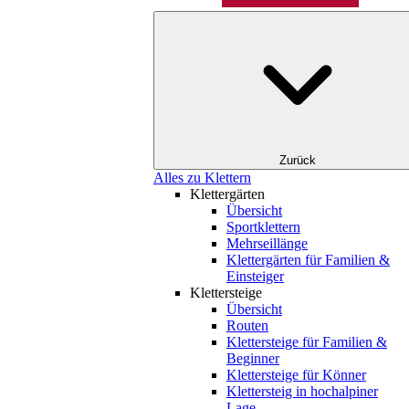
Zurück
Alles zu Klettern
Klettergärten
Übersicht
Sportklettern
Mehrseillänge
Klettergärten für Familien &
Einsteiger
Klettersteige
Übersicht
Routen
Klettersteige für Familien &
Beginner
Klettersteige für Könner
Klettersteig in hochalpiner
Lage