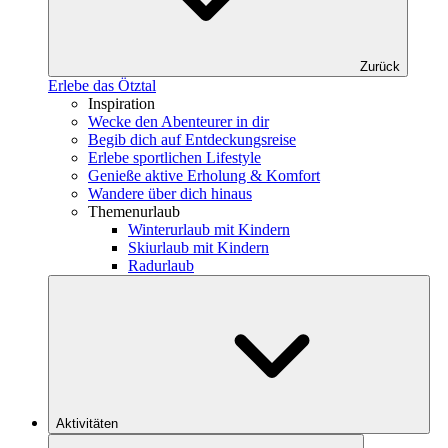
Zurück
Erlebe das Ötztal
Inspiration
Wecke den Abenteurer in dir
Begib dich auf Entdeckungsreise
Erlebe sportlichen Lifestyle
Genieße aktive Erholung & Komfort
Wandere über dich hinaus
Themenurlaub
Winterurlaub mit Kindern
Skiurlaub mit Kindern
Radurlaub
Aktivitäten