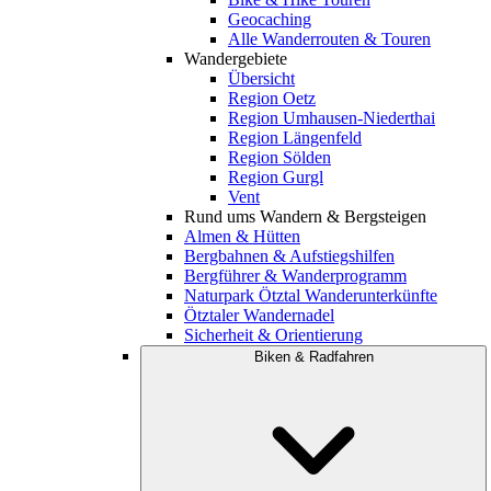
Geocaching
Alle Wanderrouten & Touren
Wandergebiete
Übersicht
Region Oetz
Region Umhausen-Niederthai
Region Längenfeld
Region Sölden
Region Gurgl
Vent
Rund ums Wandern & Bergsteigen
Almen & Hütten
Bergbahnen & Aufstiegshilfen
Bergführer & Wanderprogramm
Naturpark Ötztal Wanderunterkünfte
Ötztaler Wandernadel
Sicherheit & Orientierung
Biken & Radfahren