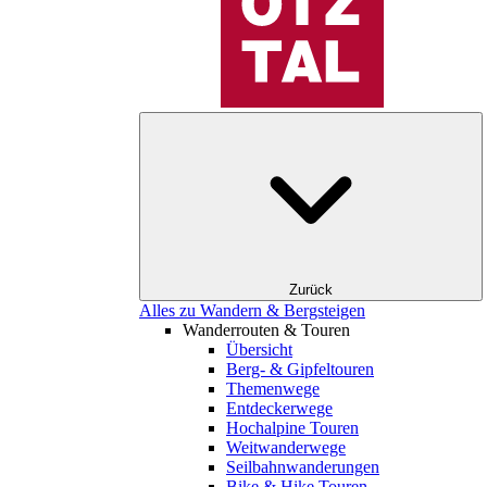
Zurück
Alles zu Wandern & Bergsteigen
Wanderrouten & Touren
Übersicht
Berg- & Gipfeltouren
Themenwege
Entdeckerwege
Hochalpine Touren
Weitwanderwege
Seilbahnwanderungen
Bike & Hike Touren