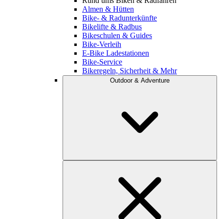
Rund ums Biken & Radfahren
Almen & Hütten
Bike- & Radunterkünfte
Bikelifte & Radbus
Bikeschulen & Guides
Bike-Verleih
E-Bike Ladestationen
Bike-Service
Bikeregeln, Sicherheit & Mehr
Outdoor & Adventure