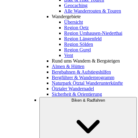
Geocaching
Alle Wanderrouten & Touren
Wandergebiete
Übersicht
Region Oetz
Region Umhausen-Niederthai
Region Längenfeld
Region Sölden
Region Gurgl
Vent
Rund ums Wandern & Bergsteigen
Almen & Hütten
Bergbahnen & Aufstiegshilfen
Bergführer & Wanderprogramm
Naturpark Ötztal Wanderunterkünfte
Ötztaler Wandernadel
Sicherheit & Orientierung
Biken & Radfahren