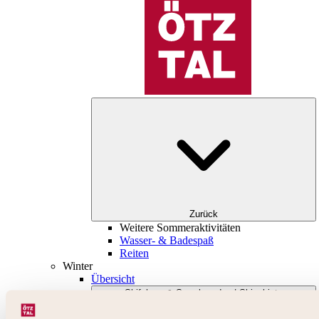
Zurück
Weitere Sommeraktivitäten
Wasser- & Badespaß
Reiten
Winter
Übersicht
Skifahren & Snowboarden | Skigebiete