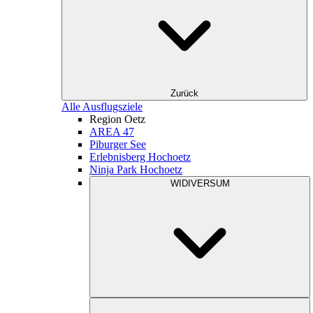
Zurück
Alle Ausflugsziele
Region Oetz
AREA 47
Piburger See
Erlebnisberg Hochoetz
Ninja Park Hochoetz
WIDIVERSUM