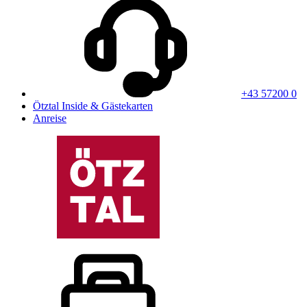
+43 57200 0
Ötztal Inside & Gästekarten
Anreise