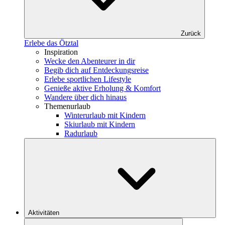
Zurück
Erlebe das Ötztal
Inspiration
Wecke den Abenteurer in dir
Begib dich auf Entdeckungsreise
Erlebe sportlichen Lifestyle
Genieße aktive Erholung & Komfort
Wandere über dich hinaus
Themenurlaub
Winterurlaub mit Kindern
Skiurlaub mit Kindern
Radurlaub
Aktivitäten