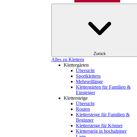
Zurück
Alles zu Klettern
Klettergärten
Übersicht
Sportklettern
Mehrseillänge
Klettergärten für Familien &
Einsteiger
Klettersteige
Übersicht
Routen
Klettersteige für Familien &
Beginner
Klettersteige für Könner
Klettersteig in hochalpiner
Lage