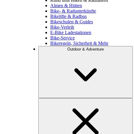
Rund ums Biken & Radfahren
Almen & Hütten
Bike- & Radunterkünfte
Bikelifte & Radbus
Bikeschulen & Guides
Bike-Verleih
E-Bike Ladestationen
Bike-Service
Bikeregeln, Sicherheit & Mehr
Outdoor & Adventure