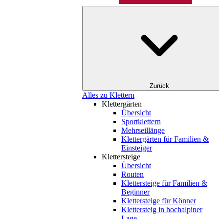
Zurück
Alles zu Klettern
Klettergärten
Übersicht
Sportklettern
Mehrseillänge
Klettergärten für Familien &
Einsteiger
Klettersteige
Übersicht
Routen
Klettersteige für Familien &
Beginner
Klettersteige für Könner
Klettersteig in hochalpiner
Lage