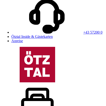
+43 57200 0
Ötztal Inside & Gästekarten
Anreise