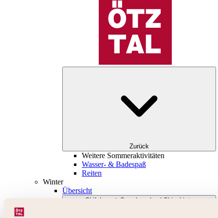
Zurück
Weitere Sommeraktivitäten
Wasser- & Badespaß
Reiten
Winter
Übersicht
Skifahren & Snowboarden | Skigebiete