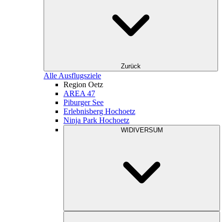
Zurück
Alle Ausflugsziele
Region Oetz
AREA 47
Piburger See
Erlebnisberg Hochoetz
Ninja Park Hochoetz
WIDIVERSUM