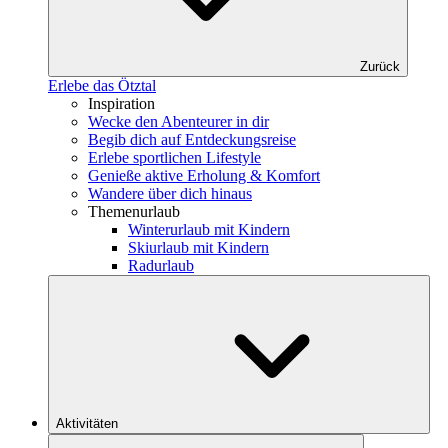
Zurück
Erlebe das Ötztal
Inspiration
Wecke den Abenteurer in dir
Begib dich auf Entdeckungsreise
Erlebe sportlichen Lifestyle
Genieße aktive Erholung & Komfort
Wandere über dich hinaus
Themenurlaub
Winterurlaub mit Kindern
Skiurlaub mit Kindern
Radurlaub
Aktivitäten