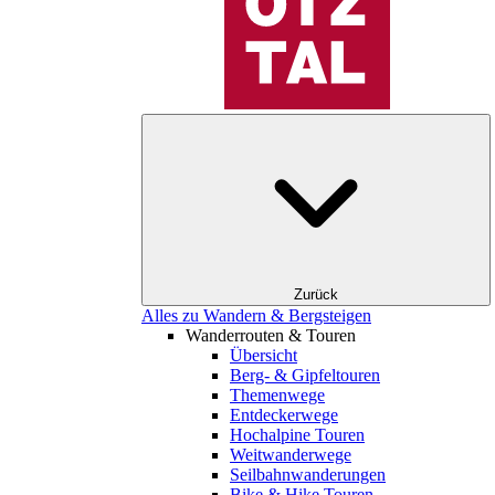
Zurück
Alles zu Wandern & Bergsteigen
Wanderrouten & Touren
Übersicht
Berg- & Gipfeltouren
Themenwege
Entdeckerwege
Hochalpine Touren
Weitwanderwege
Seilbahnwanderungen
Bike & Hike Touren