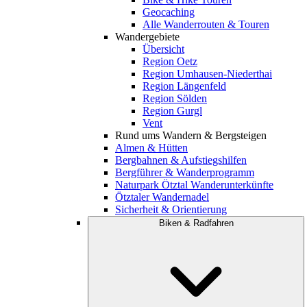
Geocaching
Alle Wanderrouten & Touren
Wandergebiete
Übersicht
Region Oetz
Region Umhausen-Niederthai
Region Längenfeld
Region Sölden
Region Gurgl
Vent
Rund ums Wandern & Bergsteigen
Almen & Hütten
Bergbahnen & Aufstiegshilfen
Bergführer & Wanderprogramm
Naturpark Ötztal Wanderunterkünfte
Ötztaler Wandernadel
Sicherheit & Orientierung
Biken & Radfahren