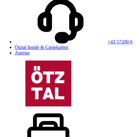
+43 57200 0
Ötztal Inside & Gästekarten
Anreise