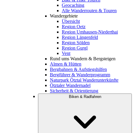
Geocaching
Alle Wanderrouten & Touren
Wandergebiete
Übersicht
Region Oetz
Region Umhausen-Niederthai
Region Längenfeld
Region Sölden
Region Gurgl
Vent
Rund ums Wandern & Bergsteigen
Almen & Hütten
Bergbahnen & Aufstiegshilfen
Bergführer & Wanderprogramm
Naturpark Ötztal Wanderunterkünfte
Ötztaler Wandernadel
Sicherheit & Orientierung
Biken & Radfahren