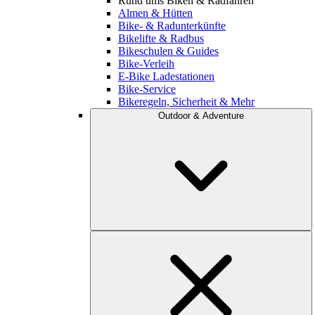
Rund ums Biken & Radfahren
Almen & Hütten
Bike- & Radunterkünfte
Bikelifte & Radbus
Bikeschulen & Guides
Bike-Verleih
E-Bike Ladestationen
Bike-Service
Bikeregeln, Sicherheit & Mehr
Outdoor & Adventure