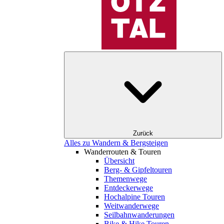
Zurück
Alles zu Wandern & Bergsteigen
Wanderrouten & Touren
Übersicht
Berg- & Gipfeltouren
Themenwege
Entdeckerwege
Hochalpine Touren
Weitwanderwege
Seilbahnwanderungen
Bike & Hike Touren