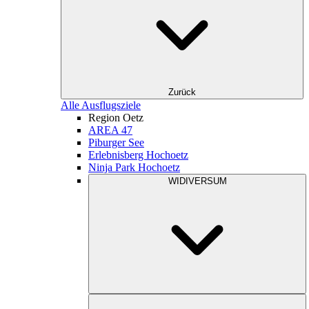
Zurück
Alle Ausflugsziele
Region Oetz
AREA 47
Piburger See
Erlebnisberg Hochoetz
Ninja Park Hochoetz
WIDIVERSUM