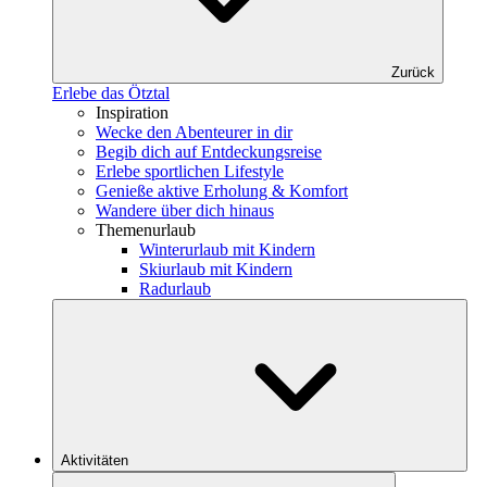
Zurück
Erlebe das Ötztal
Inspiration
Wecke den Abenteurer in dir
Begib dich auf Entdeckungsreise
Erlebe sportlichen Lifestyle
Genieße aktive Erholung & Komfort
Wandere über dich hinaus
Themenurlaub
Winterurlaub mit Kindern
Skiurlaub mit Kindern
Radurlaub
Aktivitäten