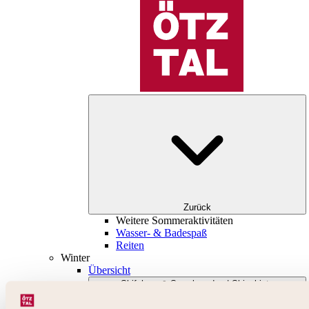
Zurück
Weitere Sommeraktivitäten
Wasser- & Badespaß
Reiten
Winter
Übersicht
Skifahren & Snowboarden | Skigebiete