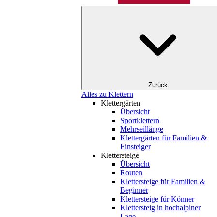
Zurück
Alles zu Klettern
Klettergärten
Übersicht
Sportklettern
Mehrseillänge
Klettergärten für Familien &
Einsteiger
Klettersteige
Übersicht
Routen
Klettersteige für Familien &
Beginner
Klettersteige für Könner
Klettersteig in hochalpiner
Lage