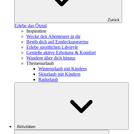
Zurück
Erlebe das Ötztal
Inspiration
Wecke den Abenteurer in dir
Begib dich auf Entdeckungsreise
Erlebe sportlichen Lifestyle
Genieße aktive Erholung & Komfort
Wandere über dich hinaus
Themenurlaub
Winterurlaub mit Kindern
Skiurlaub mit Kindern
Radurlaub
Aktivitäten