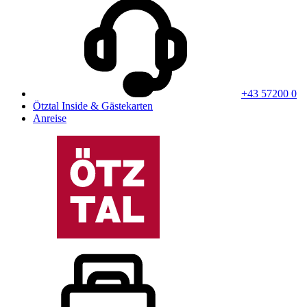
+43 57200 0
Ötztal Inside & Gästekarten
Anreise