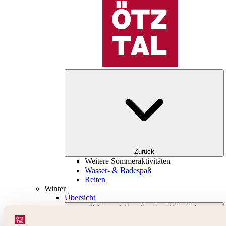
Zurück
Weitere Sommeraktivitäten
Wasser- & Badespaß
Reiten
Winter
Übersicht
Skifahren & Snowboarden | Skigebiete