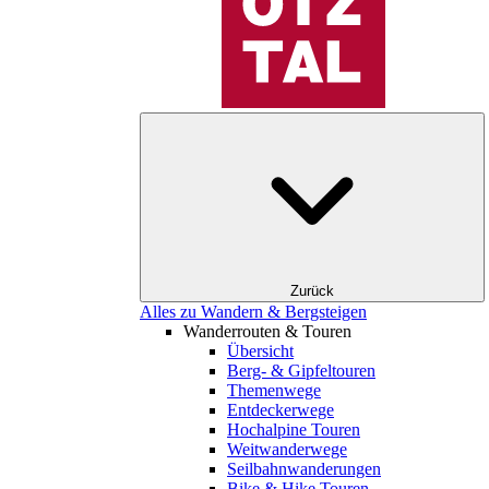
Zurück
Alles zu Wandern & Bergsteigen
Wanderrouten & Touren
Übersicht
Berg- & Gipfeltouren
Themenwege
Entdeckerwege
Hochalpine Touren
Weitwanderwege
Seilbahnwanderungen
Bike & Hike Touren