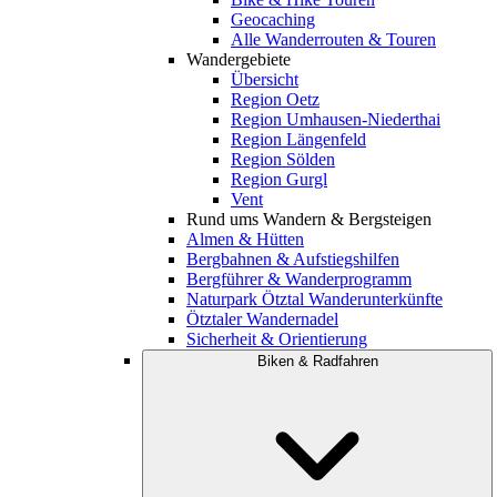
Geocaching
Alle Wanderrouten & Touren
Wandergebiete
Übersicht
Region Oetz
Region Umhausen-Niederthai
Region Längenfeld
Region Sölden
Region Gurgl
Vent
Rund ums Wandern & Bergsteigen
Almen & Hütten
Bergbahnen & Aufstiegshilfen
Bergführer & Wanderprogramm
Naturpark Ötztal Wanderunterkünfte
Ötztaler Wandernadel
Sicherheit & Orientierung
Biken & Radfahren