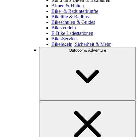
Rund ums Biken & Radfahren
Almen & Hütten
Bike- & Radunterkünfte
Bikelifte & Radbus
Bikeschulen & Guides
Bike-Verleih
E-Bike Ladestationen
Bike-Service
Bikeregeln, Sicherheit & Mehr
Outdoor & Adventure