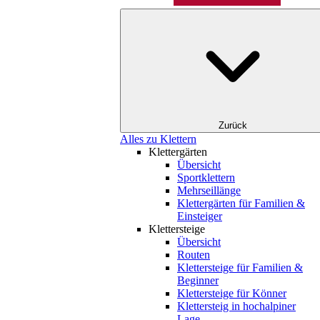
Zurück
Alles zu Klettern
Klettergärten
Übersicht
Sportklettern
Mehrseillänge
Klettergärten für Familien &
Einsteiger
Klettersteige
Übersicht
Routen
Klettersteige für Familien &
Beginner
Klettersteige für Könner
Klettersteig in hochalpiner
Lage