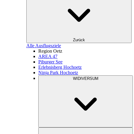
Zurück
Alle Ausflugsziele
Region Oetz
AREA 47
Piburger See
Erlebnisberg Hochoetz
Ninja Park Hochoetz
WIDIVERSUM