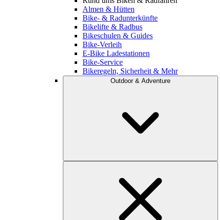
Rund ums Biken & Radfahren
Almen & Hütten
Bike- & Radunterkünfte
Bikelifte & Radbus
Bikeschulen & Guides
Bike-Verleih
E-Bike Ladestationen
Bike-Service
Bikeregeln, Sicherheit & Mehr
Outdoor & Adventure