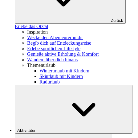
Zurück
Erlebe das Ötztal
Inspiration
Wecke den Abenteurer in dir
Begib dich auf Entdeckungsreise
Erlebe sportlichen Lifestyle
Genieße aktive Erholung & Komfort
Wandere über dich hinaus
Themenurlaub
Winterurlaub mit Kindern
Skiurlaub mit Kindern
Radurlaub
Aktivitäten