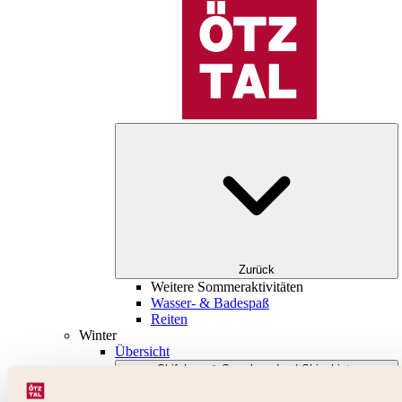
Zurück
Weitere Sommeraktivitäten
Wasser- & Badespaß
Reiten
Winter
Übersicht
Skifahren & Snowboarden | Skigebiete