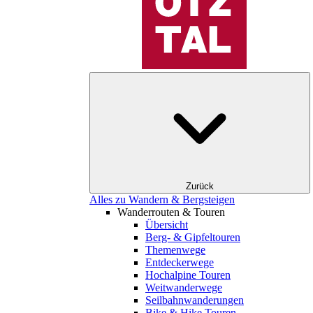
Zurück
Alles zu Wandern & Bergsteigen
Wanderrouten & Touren
Übersicht
Berg- & Gipfeltouren
Themenwege
Entdeckerwege
Hochalpine Touren
Weitwanderwege
Seilbahnwanderungen
Bike & Hike Touren