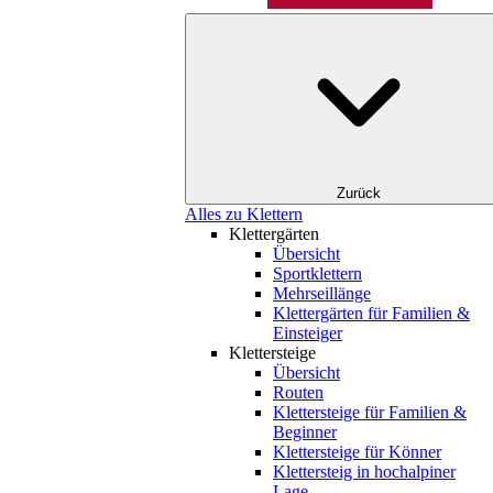
Zurück
Alles zu Klettern
Klettergärten
Übersicht
Sportklettern
Mehrseillänge
Klettergärten für Familien &
Einsteiger
Klettersteige
Übersicht
Routen
Klettersteige für Familien &
Beginner
Klettersteige für Könner
Klettersteig in hochalpiner
Lage