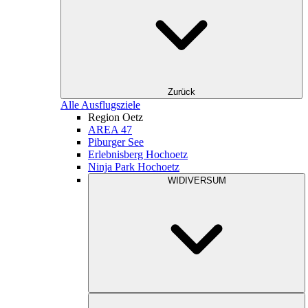
Zurück
Alle Ausflugsziele
Region Oetz
AREA 47
Piburger See
Erlebnisberg Hochoetz
Ninja Park Hochoetz
WIDIVERSUM