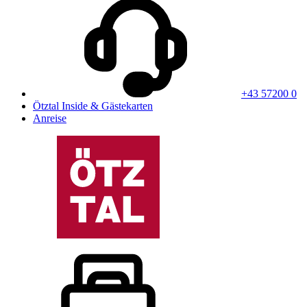
+43 57200 0
Ötztal Inside & Gästekarten
Anreise