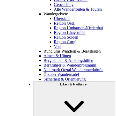
Geocaching
Alle Wanderrouten & Touren
Wandergebiete
Übersicht
Region Oetz
Region Umhausen-Niederthai
Region Längenfeld
Region Sölden
Region Gurgl
Vent
Rund ums Wandern & Bergsteigen
Almen & Hütten
Bergbahnen & Aufstiegshilfen
Bergführer & Wanderprogramm
Naturpark Ötztal Wanderunterkünfte
Ötztaler Wandernadel
Sicherheit & Orientierung
Biken & Radfahren