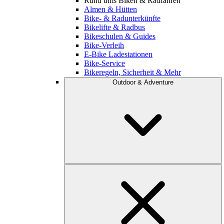
Rund ums Biken & Radfahren
Almen & Hütten
Bike- & Radunterkünfte
Bikelifte & Radbus
Bikeschulen & Guides
Bike-Verleih
E-Bike Ladestationen
Bike-Service
Bikeregeln, Sicherheit & Mehr
Outdoor & Adventure