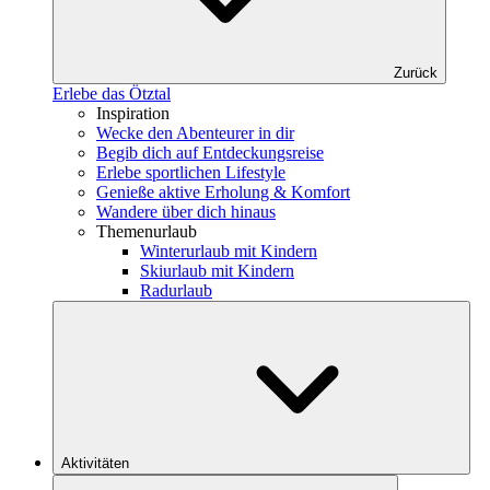
Zurück
Erlebe das Ötztal
Inspiration
Wecke den Abenteurer in dir
Begib dich auf Entdeckungsreise
Erlebe sportlichen Lifestyle
Genieße aktive Erholung & Komfort
Wandere über dich hinaus
Themenurlaub
Winterurlaub mit Kindern
Skiurlaub mit Kindern
Radurlaub
Aktivitäten