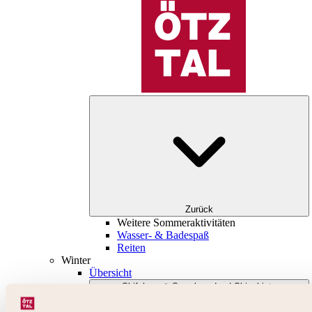
Zurück
Weitere Sommeraktivitäten
Wasser- & Badespaß
Reiten
Winter
Übersicht
Skifahren & Snowboarden | Skigebiete