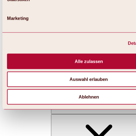
Marketing
Det
Zurück
Alles zu Skifahren & Snowboarden | Skigebiete
Skigebiete
Alle zulassen
Skigebiet Hochoetz
Auswahl erlauben
Ablehnen