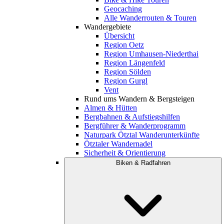
Geocaching
Alle Wanderrouten & Touren
Wandergebiete
Übersicht
Region Oetz
Region Umhausen-Niederthai
Region Längenfeld
Region Sölden
Region Gurgl
Vent
Rund ums Wandern & Bergsteigen
Almen & Hütten
Bergbahnen & Aufstiegshilfen
Bergführer & Wanderprogramm
Naturpark Ötztal Wanderunterkünfte
Ötztaler Wandernadel
Sicherheit & Orientierung
Biken & Radfahren