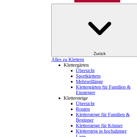
Zurück
Alles zu Klettern
Klettergärten
Übersicht
Sportklettern
Mehrseillänge
Klettergärten für Familien &
Einsteiger
Klettersteige
Übersicht
Routen
Klettersteige für Familien &
Beginner
Klettersteige für Könner
Klettersteig in hochalpiner
Lage