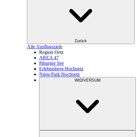
Zurück
Alle Ausflugsziele
Region Oetz
AREA 47
Piburger See
Erlebnisberg Hochoetz
Ninja Park Hochoetz
WIDIVERSUM