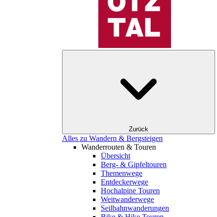
Zurück
Alles zu Wandern & Bergsteigen
Wanderrouten & Touren
Übersicht
Berg- & Gipfeltouren
Themenwege
Entdeckerwege
Hochalpine Touren
Weitwanderwege
Seilbahnwanderungen
Bike & Hike Touren