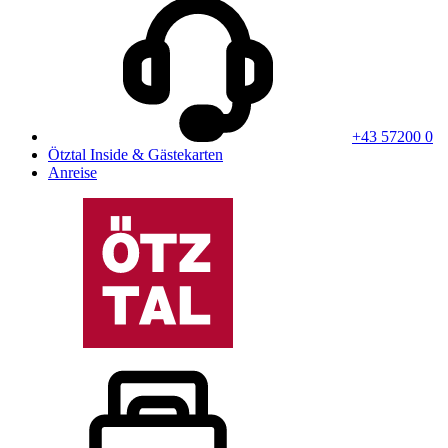
+43 57200 0
Ötztal Inside & Gästekarten
Anreise