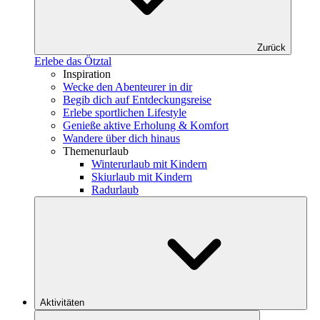
Zurück
Erlebe das Ötztal
Inspiration
Wecke den Abenteurer in dir
Begib dich auf Entdeckungsreise
Erlebe sportlichen Lifestyle
Genieße aktive Erholung & Komfort
Wandere über dich hinaus
Themenurlaub
Winterurlaub mit Kindern
Skiurlaub mit Kindern
Radurlaub
Aktivitäten