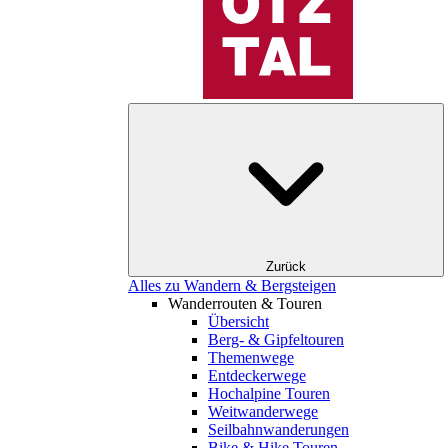
Zurück
Alles zu Wandern & Bergsteigen
Wanderrouten & Touren
Übersicht
Berg- & Gipfeltouren
Themenwege
Entdeckerwege
Hochalpine Touren
Weitwanderwege
Seilbahnwanderungen
Bike & Hike Touren