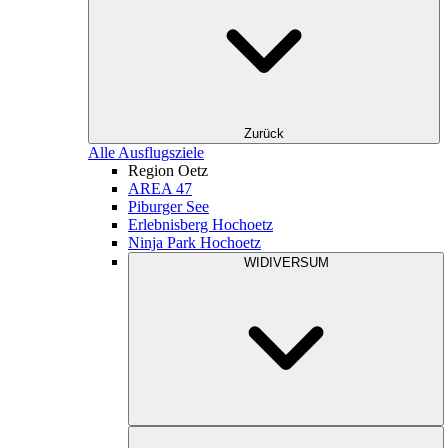
Zurück
Alle Ausflugsziele
Region Oetz
AREA 47
Piburger See
Erlebnisberg Hochoetz
Ninja Park Hochoetz
WIDIVERSUM