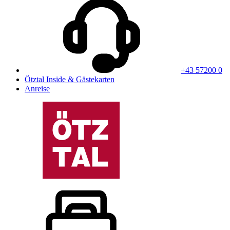
+43 57200 0
Ötztal Inside & Gästekarten
Anreise