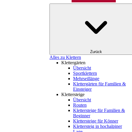
Zurück
Alles zu Klettern
Klettergärten
Übersicht
Sportklettern
Mehrseillänge
Klettergärten für Familien &
Einsteiger
Klettersteige
Übersicht
Routen
Klettersteige für Familien &
Beginner
Klettersteige für Könner
Klettersteig in hochalpiner
Lage