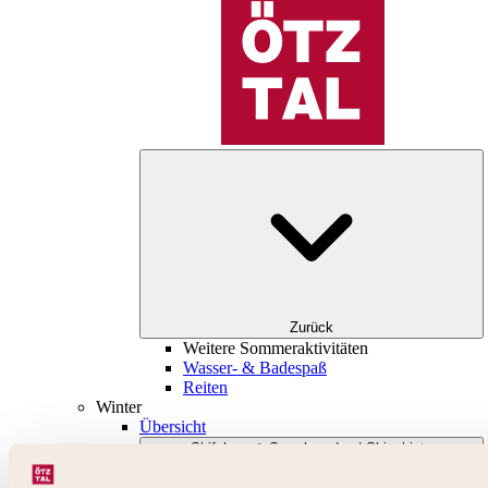
Zurück
Weitere Sommeraktivitäten
Wasser- & Badespaß
Reiten
Winter
Übersicht
Skifahren & Snowboarden | Skigebiete