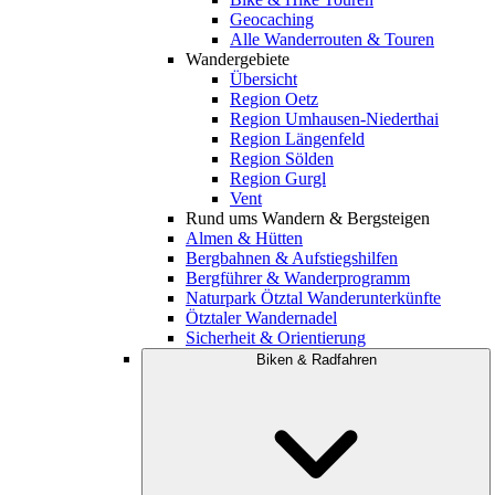
Geocaching
Alle Wanderrouten & Touren
Wandergebiete
Übersicht
Region Oetz
Region Umhausen-Niederthai
Region Längenfeld
Region Sölden
Region Gurgl
Vent
Rund ums Wandern & Bergsteigen
Almen & Hütten
Bergbahnen & Aufstiegshilfen
Bergführer & Wanderprogramm
Naturpark Ötztal Wanderunterkünfte
Ötztaler Wandernadel
Sicherheit & Orientierung
Biken & Radfahren