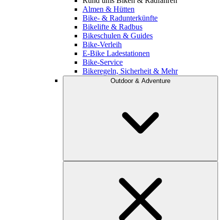
Rund ums Biken & Radfahren
Almen & Hütten
Bike- & Radunterkünfte
Bikelifte & Radbus
Bikeschulen & Guides
Bike-Verleih
E-Bike Ladestationen
Bike-Service
Bikeregeln, Sicherheit & Mehr
Outdoor & Adventure