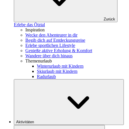
Zurück
Erlebe das Ötztal
Inspiration
Wecke den Abenteurer in dir
Begib dich auf Entdeckungsreise
Erlebe sportlichen Lifestyle
Genieße aktive Erholung & Komfort
Wandere über dich hinaus
Themenurlaub
Winterurlaub mit Kindern
Skiurlaub mit Kindern
Radurlaub
Aktivitäten