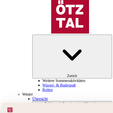
Zurück
Weitere Sommeraktivitäten
Wasser- & Badespaß
Reiten
Winter
Übersicht
Skifahren & Snowboarden | Skigebiete