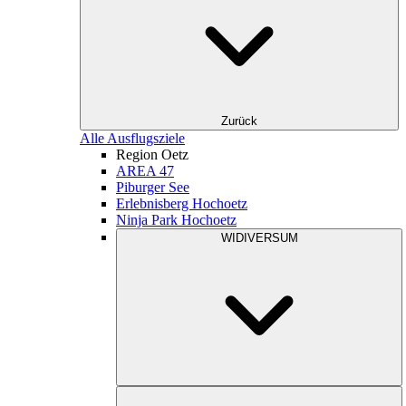
Zurück
Alle Ausflugsziele
Region Oetz
AREA 47
Piburger See
Erlebnisberg Hochoetz
Ninja Park Hochoetz
WIDIVERSUM