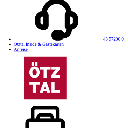
+43 57200 0
Ötztal Inside & Gästekarten
Anreise