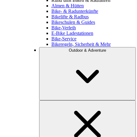
Rund ums Biken & Radfahren
Almen & Hütten
Bike- & Radunterkünfte
Bikelifte & Radbus
Bikeschulen & Guides
Bike-Verleih
E-Bike Ladestationen
Bike-Service
Bikeregeln, Sicherheit & Mehr
Outdoor & Adventure