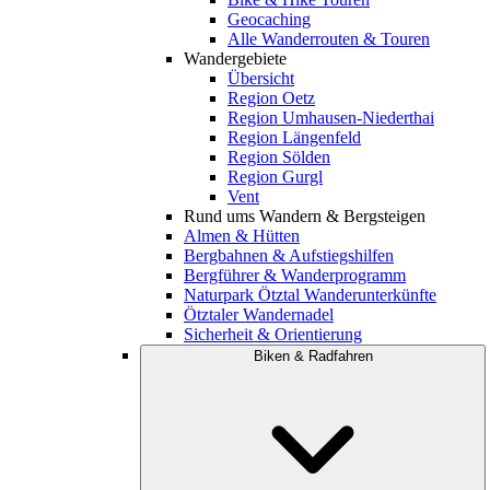
Geocaching
Alle Wanderrouten & Touren
Wandergebiete
Übersicht
Region Oetz
Region Umhausen-Niederthai
Region Längenfeld
Region Sölden
Region Gurgl
Vent
Rund ums Wandern & Bergsteigen
Almen & Hütten
Bergbahnen & Aufstiegshilfen
Bergführer & Wanderprogramm
Naturpark Ötztal Wanderunterkünfte
Ötztaler Wandernadel
Sicherheit & Orientierung
Biken & Radfahren