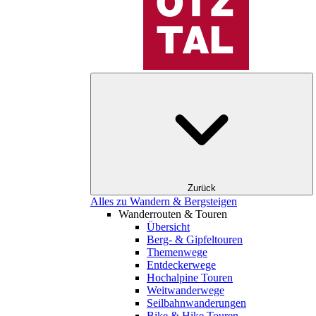
Zurück
Alles zu Wandern & Bergsteigen
Wanderrouten & Touren
Übersicht
Berg- & Gipfeltouren
Themenwege
Entdeckerwege
Hochalpine Touren
Weitwanderwege
Seilbahnwanderungen
Bike & Hike Touren