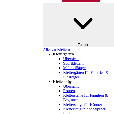
Zurück
Alles zu Klettern
Klettergärten
Übersicht
Sportklettern
Mehrseillänge
Klettergärten für Familien &
Einsteiger
Klettersteige
Übersicht
Routen
Klettersteige für Familien &
Beginner
Klettersteige für Könner
Klettersteig in hochalpiner
Lage