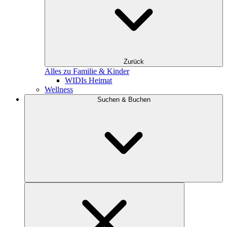
Zurück
Alles zu Familie & Kinder
WIDIs Heimat
Wellness
Suchen & Buchen