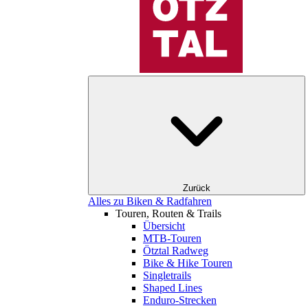
Zurück
Alles zu Biken & Radfahren
Touren, Routen & Trails
Übersicht
MTB-Touren
Ötztal Radweg
Bike & Hike Touren
Singletrails
Shaped Lines
Enduro-Strecken