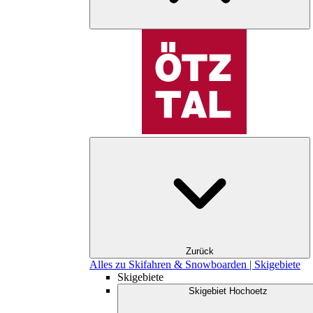
Zurück
Alles zu Skifahren & Snowboarden | Skigebiete
Skigebiete
Skigebiet Hochoetz