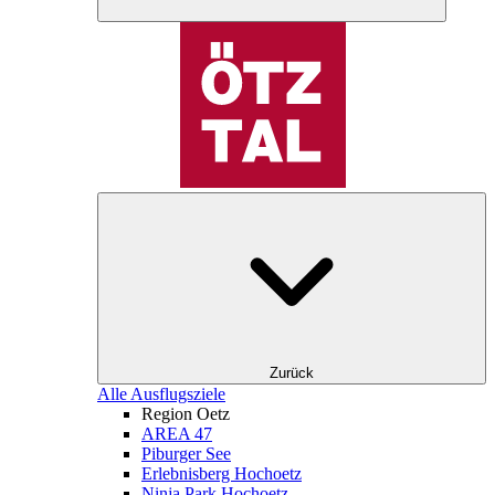
Zurück
Alle Ausflugsziele
Region Oetz
AREA 47
Piburger See
Erlebnisberg Hochoetz
Ninja Park Hochoetz