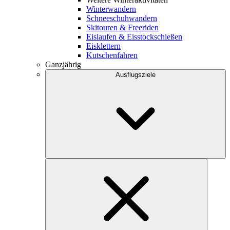
Winterwandern
Schneeschuhwandern
Skitouren & Freeriden
Eislaufen & Eisstockschießen
Eisklettern
Kutschenfahren
Ganzjährig
Ausflugsziele