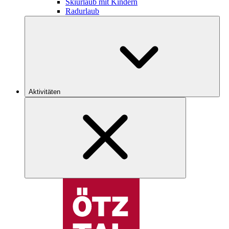
Skiurlaub mit Kindern
Radurlaub
Aktivitäten