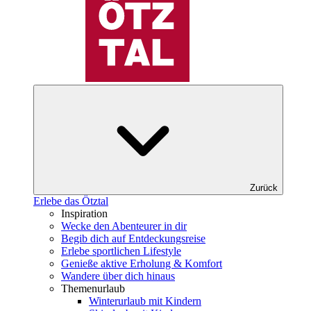
Zurück
Erlebe das Ötztal
Inspiration
Wecke den Abenteurer in dir
Begib dich auf Entdeckungsreise
Erlebe sportlichen Lifestyle
Genieße aktive Erholung & Komfort
Wandere über dich hinaus
Themenurlaub
Winterurlaub mit Kindern