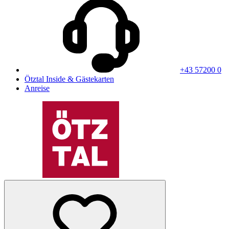
+43 57200 0
Ötztal Inside & Gästekarten
Anreise