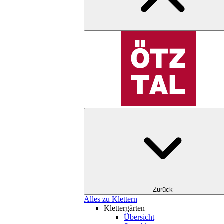
Zurück
Alles zu Klettern
Klettergärten
Übersicht