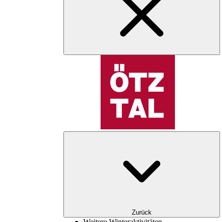
Zurück
Weitere Winteraktivitäten