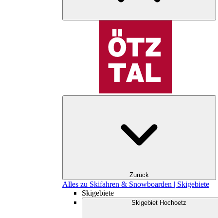
Zurück
Alles zu Skifahren & Snowboarden | Skigebiete
Skigebiete
Skigebiet Hochoetz