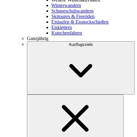
Winterwandern
Schneeschuhwandern
Skitouren & Freeriden
Eislaufen & Eisstockschießen
Eisklettern
Kutschenfahren
Ganzjährig
Ausflugsziele