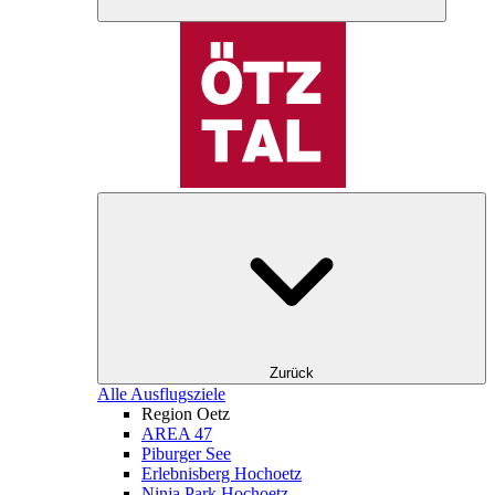
Zurück
Alle Ausflugsziele
Region Oetz
AREA 47
Piburger See
Erlebnisberg Hochoetz
Ninja Park Hochoetz