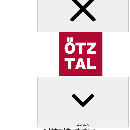
Zurück
Weitere Winteraktivitäten