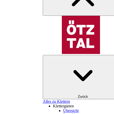
Zurück
Alles zu Klettern
Klettergärten
Übersicht