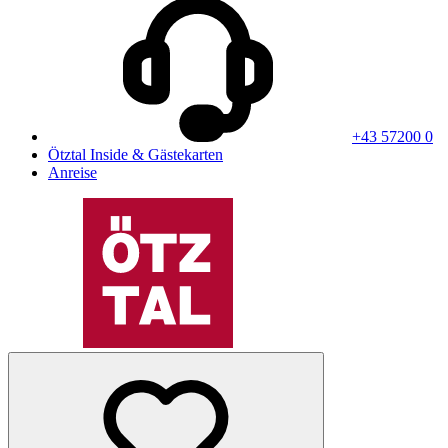
+43 57200 0
Ötztal Inside & Gästekarten
Anreise