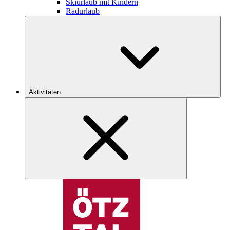
Skiurlaub mit Kindern
Radurlaub
Aktivitäten