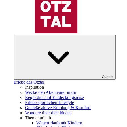
Zurück
Erlebe das Ötztal
Inspiration
Wecke den Abenteurer in dir
Begib dich auf Entdeckungsreise
Erlebe sportlichen Lifestyle
Genieße aktive Erholung & Komfort
Wandere über dich hinaus
Themenurlaub
Winterurlaub mit Kindern