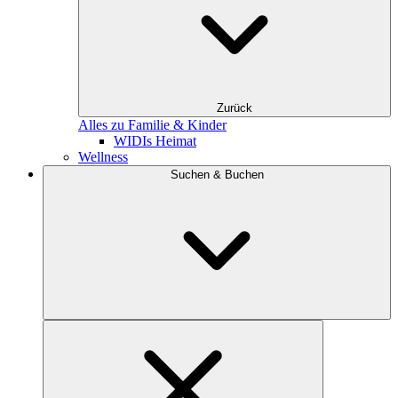
Zurück
Alles zu Familie & Kinder
WIDIs Heimat
Wellness
Suchen & Buchen