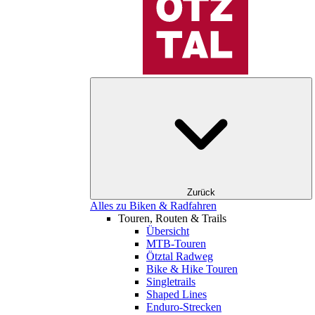
Zurück
Alles zu Biken & Radfahren
Touren, Routen & Trails
Übersicht
MTB-Touren
Ötztal Radweg
Bike & Hike Touren
Singletrails
Shaped Lines
Enduro-Strecken