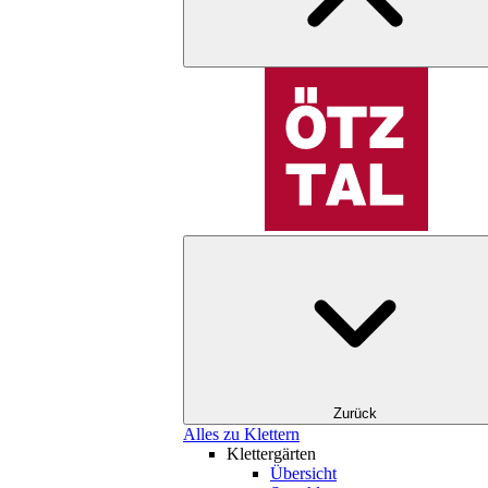
Zurück
Alles zu Klettern
Klettergärten
Übersicht