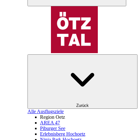
Zurück
Alle Ausflugsziele
Region Oetz
AREA 47
Piburger See
Erlebnisberg Hochoetz
Ninja Park Hochoetz