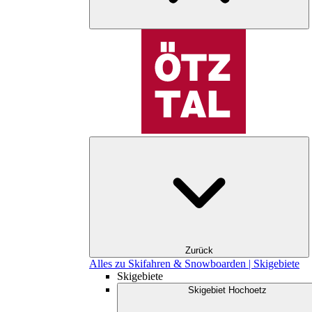
Zurück
Alles zu Skifahren & Snowboarden | Skigebiete
Skigebiete
Skigebiet Hochoetz