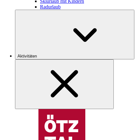
Skiurlaub mit Kindern
Radurlaub
Aktivitäten