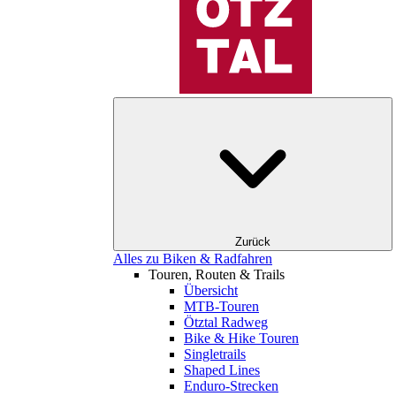
Zurück
Alles zu Biken & Radfahren
Touren, Routen & Trails
Übersicht
MTB-Touren
Ötztal Radweg
Bike & Hike Touren
Singletrails
Shaped Lines
Enduro-Strecken