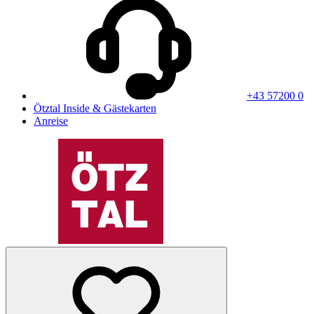
+43 57200 0
Ötztal Inside & Gästekarten
Anreise