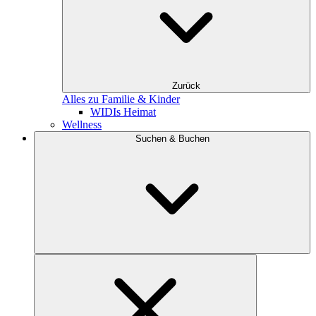
Zurück
Alles zu Familie & Kinder
WIDIs Heimat
Wellness
Suchen & Buchen