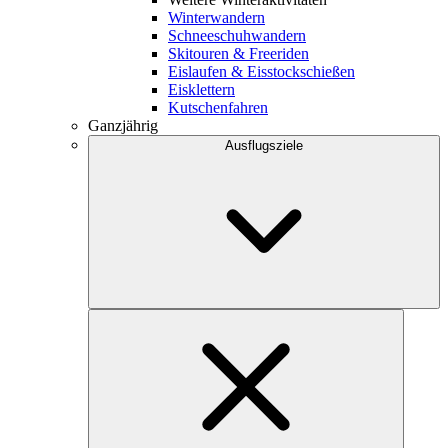
Winterwandern
Schneeschuhwandern
Skitouren & Freeriden
Eislaufen & Eisstockschießen
Eisklettern
Kutschenfahren
Ganzjährig
Ausflugsziele