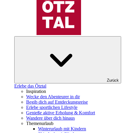
Zurück
Erlebe das Ötztal
Inspiration
Wecke den Abenteurer in dir
Begib dich auf Entdeckungsreise
Erlebe sportlichen Lifestyle
Genieße aktive Erholung & Komfort
Wandere über dich hinaus
Themenurlaub
Winterurlaub mit Kindern