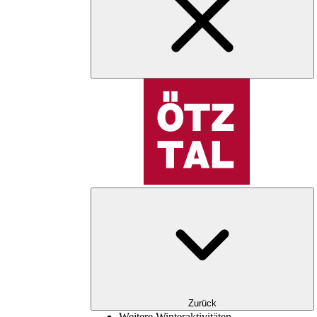
Zurück
Weitere Winteraktivitäten