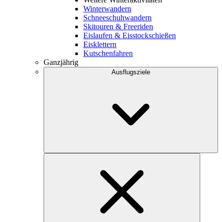
Winterwandern
Schneeschuhwandern
Skitouren & Freeriden
Eislaufen & Eisstockschießen
Eisklettern
Kutschenfahren
Ganzjährig
Ausflugsziele