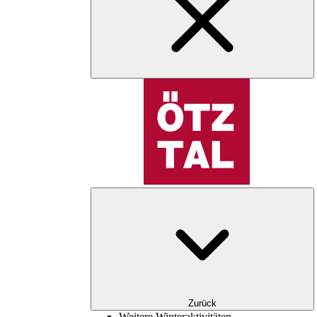
Zurück
Weitere Winteraktivitäten