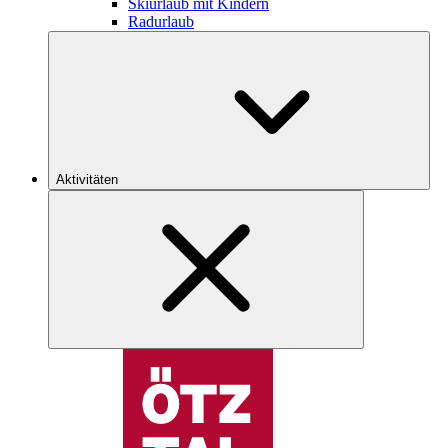
Skiurlaub mit Kindern
Radurlaub
Aktivitäten