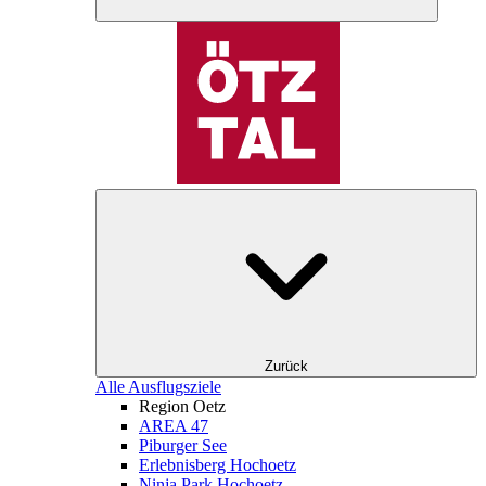
Zurück
Alle Ausflugsziele
Region Oetz
AREA 47
Piburger See
Erlebnisberg Hochoetz
Ninja Park Hochoetz