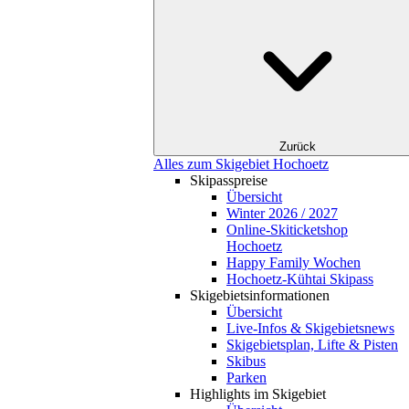
Zurück
Alles zum Skigebiet Hochoetz
Skipasspreise
Übersicht
Winter 2026 / 2027
Online-Skiticketshop
Hochoetz
Happy Family Wochen
Hochoetz-Kühtai Skipass
Skigebietsinformationen
Übersicht
Live-Infos & Skigebietsnews
Skigebietsplan, Lifte & Pisten
Skibus
Parken
Highlights im Skigebiet