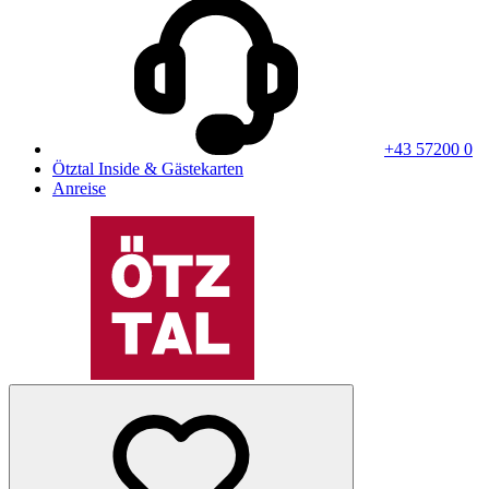
+43 57200 0
Ötztal Inside & Gästekarten
Anreise