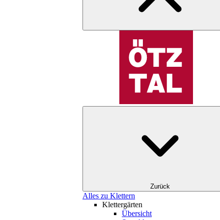
Zurück
Alles zu Klettern
Klettergärten
Übersicht