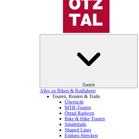
Zurück
Alles zu Biken & Radfahren
Touren, Routen & Trails
Übersicht
MTB-Touren
Ötztal Radweg
Bike & Hike Touren
Singletrails
Shaped Lines
Enduro-Strecken