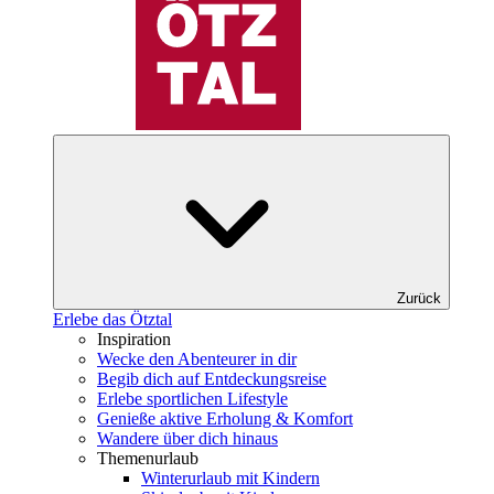
Zurück
Erlebe das Ötztal
Inspiration
Wecke den Abenteurer in dir
Begib dich auf Entdeckungsreise
Erlebe sportlichen Lifestyle
Genieße aktive Erholung & Komfort
Wandere über dich hinaus
Themenurlaub
Winterurlaub mit Kindern