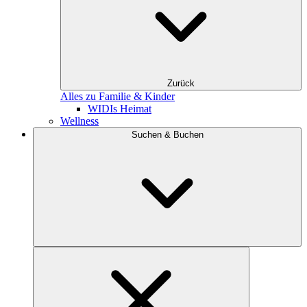
Zurück
Alles zu Familie & Kinder
WIDIs Heimat
Wellness
Suchen & Buchen