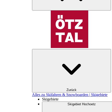
Zurück
Alles zu Skifahren & Snowboarden | Skigebiete
Skigebiete
Skigebiet Hochoetz