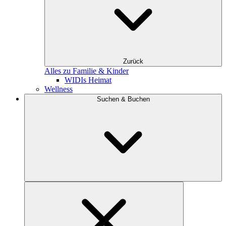
Zurück
Alles zu Familie & Kinder
WIDIs Heimat
Wellness
Suchen & Buchen