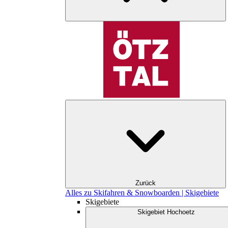
Zurück
Alles zu Skifahren & Snowboarden | Skigebiete
Skigebiete
Skigebiet Hochoetz