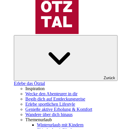
Zurück
Erlebe das Ötztal
Inspiration
Wecke den Abenteurer in dir
Begib dich auf Entdeckungsreise
Erlebe sportlichen Lifestyle
Genieße aktive Erholung & Komfort
Wandere über dich hinaus
Themenurlaub
Winterurlaub mit Kindern