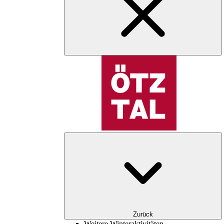
Zurück
Weitere Winteraktivitäten