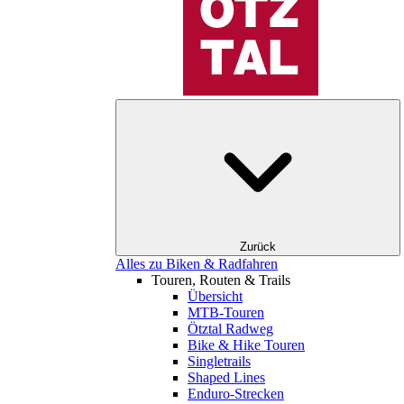
Zurück
Alles zu Biken & Radfahren
Touren, Routen & Trails
Übersicht
MTB-Touren
Ötztal Radweg
Bike & Hike Touren
Singletrails
Shaped Lines
Enduro-Strecken