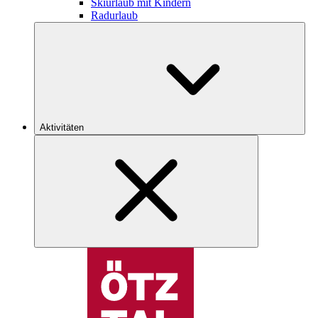
Skiurlaub mit Kindern
Radurlaub
Aktivitäten