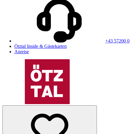
+43 57200 0
Ötztal Inside & Gästekarten
Anreise