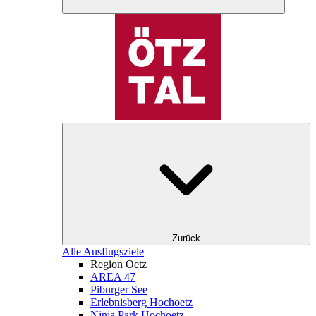
Zurück
Alle Ausflugsziele
Region Oetz
AREA 47
Piburger See
Erlebnisberg Hochoetz
Ninja Park Hochoetz