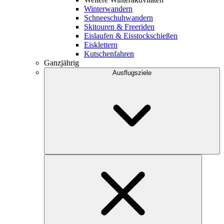
Winterwandern
Schneeschuhwandern
Skitouren & Freeriden
Eislaufen & Eisstockschießen
Eisklettern
Kutschenfahren
Ganzjährig
Ausflugsziele