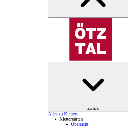
Zurück
Alles zu Klettern
Klettergärten
Übersicht