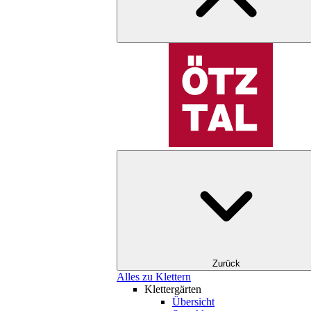
Zurück
Alles zu Klettern
Klettergärten
Übersicht