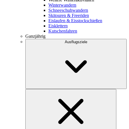
Winterwandern
Schneeschuhwandern
Skitouren & Freeriden
Eislaufen & Eisstockschießen
Eisklettern
Kutschenfahren
Ganzjährig
Ausflugsziele