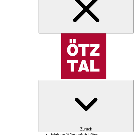
Zurück
Weitere Winteraktivitäten