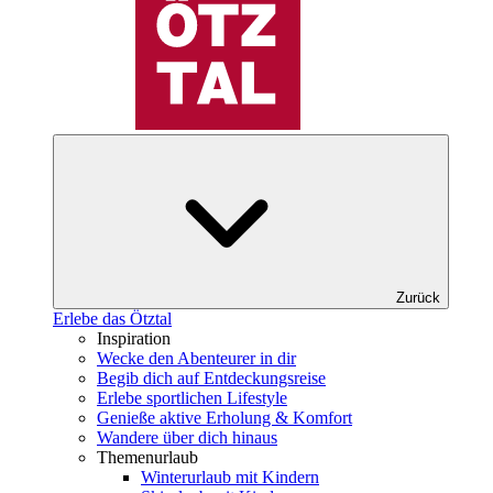
Zurück
Erlebe das Ötztal
Inspiration
Wecke den Abenteurer in dir
Begib dich auf Entdeckungsreise
Erlebe sportlichen Lifestyle
Genieße aktive Erholung & Komfort
Wandere über dich hinaus
Themenurlaub
Winterurlaub mit Kindern