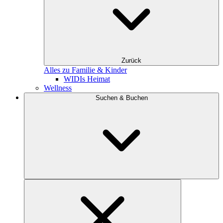
Zurück
Alles zu Familie & Kinder
WIDIs Heimat
Wellness
Suchen & Buchen