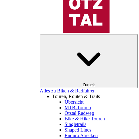
Zurück
Alles zu Biken & Radfahren
Touren, Routen & Trails
Übersicht
MTB-Touren
Ötztal Radweg
Bike & Hike Touren
Singletrails
Shaped Lines
Enduro-Strecken