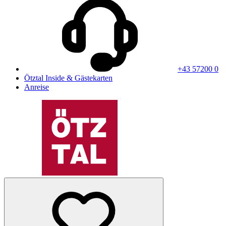
+43 57200 0
Ötztal Inside & Gästekarten
Anreise