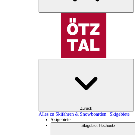
Zurück
Alles zu Skifahren & Snowboarden | Skigebiete
Skigebiete
Skigebiet Hochoetz