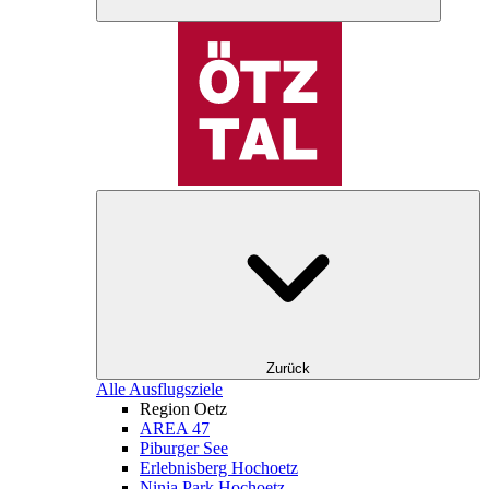
Zurück
Alle Ausflugsziele
Region Oetz
AREA 47
Piburger See
Erlebnisberg Hochoetz
Ninja Park Hochoetz