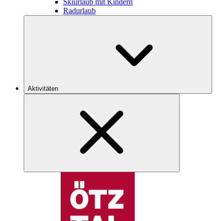
Skiurlaub mit Kindern
Radurlaub
Aktivitäten