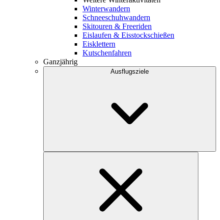
Winterwandern
Schneeschuhwandern
Skitouren & Freeriden
Eislaufen & Eisstockschießen
Eisklettern
Kutschenfahren
Ganzjährig
Ausflugsziele