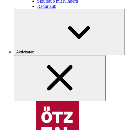
Skiurlaub mit Kindern
Radurlaub
Aktivitäten