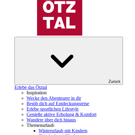
Zurück
Erlebe das Ötztal
Inspiration
Wecke den Abenteurer in dir
Begib dich auf Entdeckungsreise
Erlebe sportlichen Lifestyle
Genieße aktive Erholung & Komfort
Wandere über dich hinaus
Themenurlaub
Winterurlaub mit Kindern