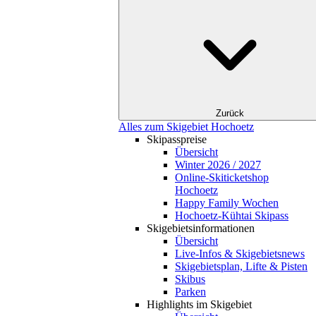
Zurück
Alles zum Skigebiet Hochoetz
Skipasspreise
Übersicht
Winter 2026 / 2027
Online-Skiticketshop
Hochoetz
Happy Family Wochen
Hochoetz-Kühtai Skipass
Skigebietsinformationen
Übersicht
Live-Infos & Skigebietsnews
Skigebietsplan, Lifte & Pisten
Skibus
Parken
Highlights im Skigebiet