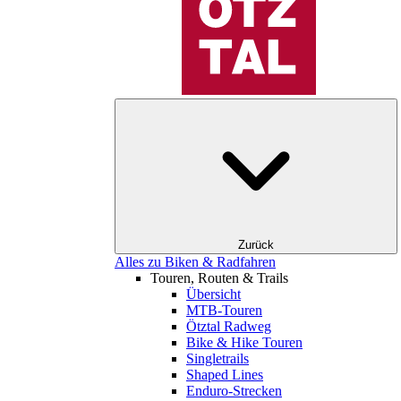
Zurück
Alles zu Biken & Radfahren
Touren, Routen & Trails
Übersicht
MTB-Touren
Ötztal Radweg
Bike & Hike Touren
Singletrails
Shaped Lines
Enduro-Strecken