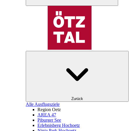
Zurück
Alle Ausflugsziele
Region Oetz
AREA 47
Piburger See
Erlebnisberg Hochoetz
Ninja Park Hochoetz