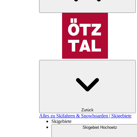
Zurück
Alles zu Skifahren & Snowboarden | Skigebiete
Skigebiete
Skigebiet Hochoetz