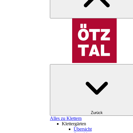
Zurück
Alles zu Klettern
Klettergärten
Übersicht