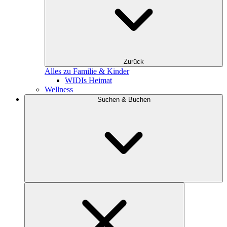
Zurück
Alles zu Familie & Kinder
WIDIs Heimat
Wellness
Suchen & Buchen