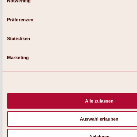
Notwendig
Präferenzen
Statistiken
Zurück
Alles zu Langlaufen
Loipenangebot
Loipenstatus
Marketing
Verleih
Rodeln
Weitere Winteraktivitäten
Alle zulassen
Auswahl erlauben
Ablehnen