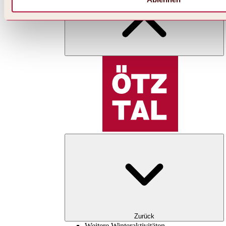
Zurück
Weitere Winteraktivitäten