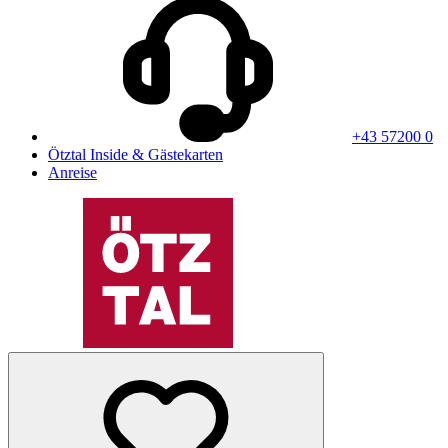
+43 57200 0
Ötztal Inside & Gästekarten
Anreise