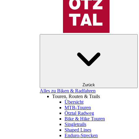
Zurück
Alles zu Biken & Radfahren
Touren, Routen & Trails
Übersicht
MTB-Touren
Ötztal Radweg
Bike & Hike Touren
Singletrails
Shaped Lines
Enduro-Strecken