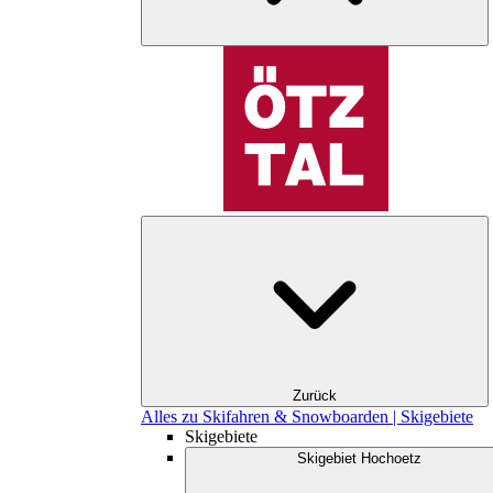
Zurück
Alles zu Skifahren & Snowboarden | Skigebiete
Skigebiete
Skigebiet Hochoetz