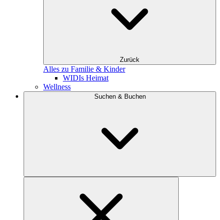
Zurück
Alles zu Familie & Kinder
WIDIs Heimat
Wellness
Suchen & Buchen