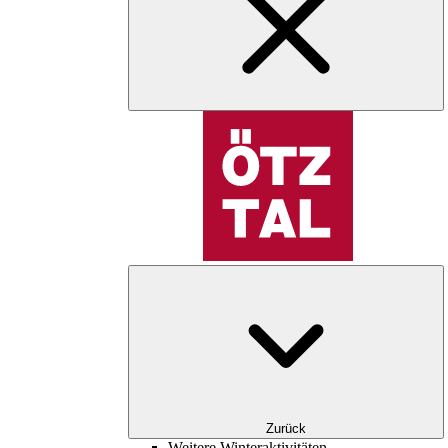
Zurück
Weitere Winteraktivitäten