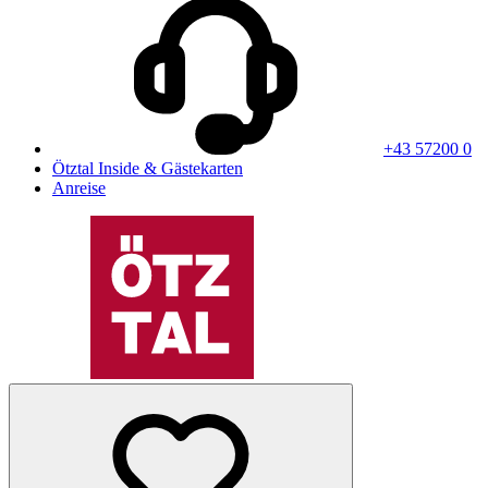
+43 57200 0
Ötztal Inside & Gästekarten
Anreise