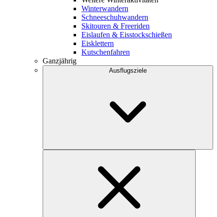
Winterwandern
Schneeschuhwandern
Skitouren & Freeriden
Eislaufen & Eisstockschießen
Eisklettern
Kutschenfahren
Ganzjährig
Ausflugsziele