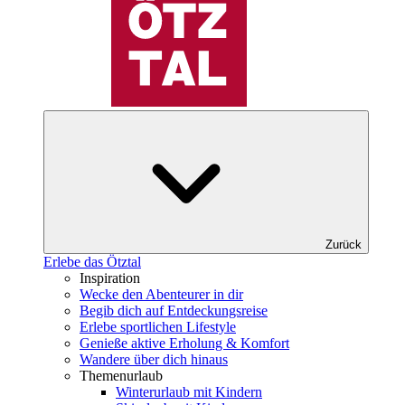
Zurück
Erlebe das Ötztal
Inspiration
Wecke den Abenteurer in dir
Begib dich auf Entdeckungsreise
Erlebe sportlichen Lifestyle
Genieße aktive Erholung & Komfort
Wandere über dich hinaus
Themenurlaub
Winterurlaub mit Kindern