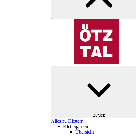
Zurück
Alles zu Klettern
Klettergärten
Übersicht