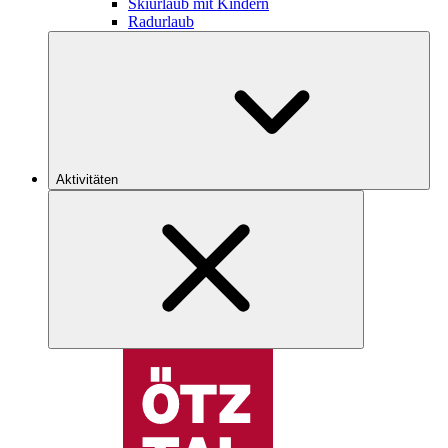
Skiurlaub mit Kindern
Radurlaub
Aktivitäten