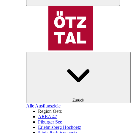
Zurück
Alle Ausflugsziele
Region Oetz
AREA 47
Piburger See
Erlebnisberg Hochoetz
Ninja Park Hochoetz