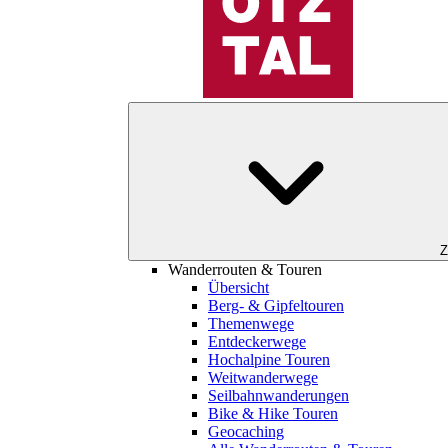
Z
Wanderrouten & Touren
Übersicht
Berg- & Gipfeltouren
Themenwege
Entdeckerwege
Hochalpine Touren
Weitwanderwege
Seilbahnwanderungen
Bike & Hike Touren
Geocaching