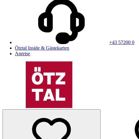
+43 57200 0
Ötztal Inside & Gästekarten
Anreise