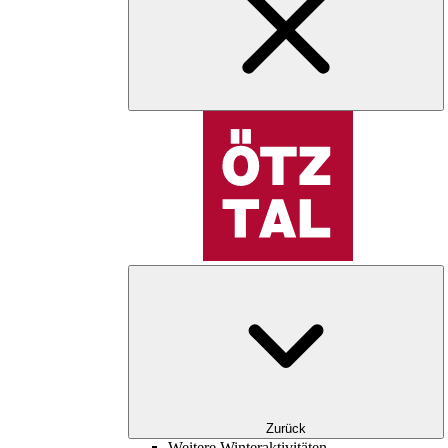
Zurück
Weitere Winteraktivitäten