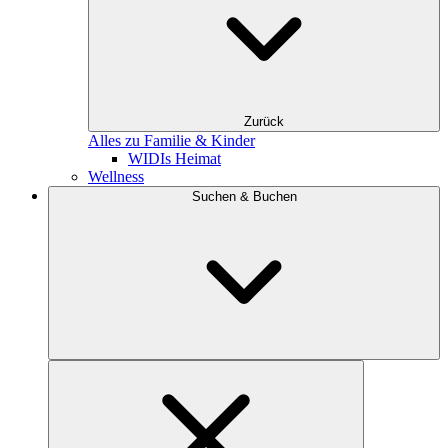
Zurück
Alles zu Familie & Kinder
WIDIs Heimat
Wellness
Suchen & Buchen