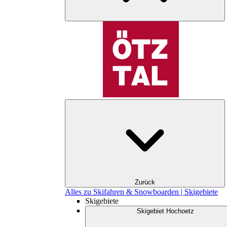
Zurück
Alles zu Skifahren & Snowboarden | Skigebiete
Skigebiete
Skigebiet Hochoetz