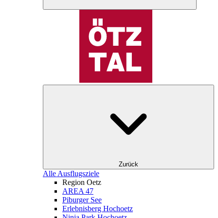
Zurück
Alle Ausflugsziele
Region Oetz
AREA 47
Piburger See
Erlebnisberg Hochoetz
Ninja Park Hochoetz