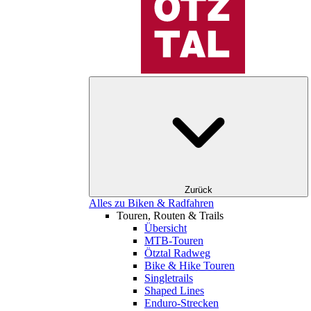
Zurück
Alles zu Biken & Radfahren
Touren, Routen & Trails
Übersicht
MTB-Touren
Ötztal Radweg
Bike & Hike Touren
Singletrails
Shaped Lines
Enduro-Strecken