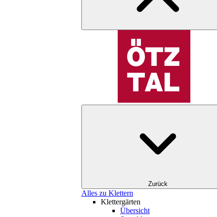
Zurück
Alles zu Klettern
Klettergärten
Übersicht