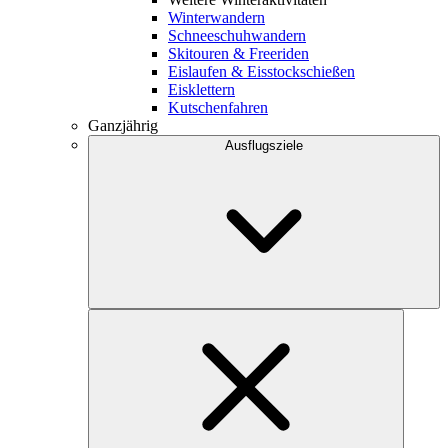
Winterwandern
Schneeschuhwandern
Skitouren & Freeriden
Eislaufen & Eisstockschießen
Eisklettern
Kutschenfahren
Ganzjährig
Ausflugsziele