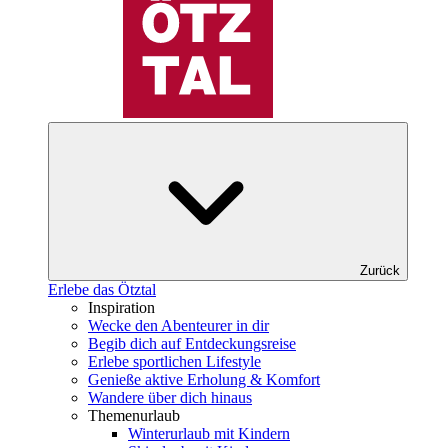
Zurück
Erlebe das Ötztal
Inspiration
Wecke den Abenteurer in dir
Begib dich auf Entdeckungsreise
Erlebe sportlichen Lifestyle
Genieße aktive Erholung & Komfort
Wandere über dich hinaus
Themenurlaub
Winterurlaub mit Kindern