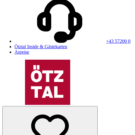
+43 57200 0
Ötztal Inside & Gästekarten
Anreise