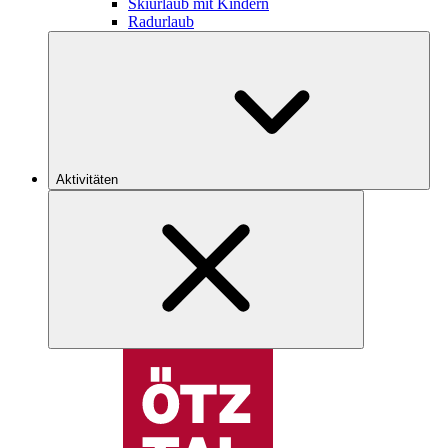
Skiurlaub mit Kindern
Radurlaub
Aktivitäten