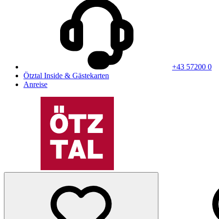
+43 57200 0
Ötztal Inside & Gästekarten
Anreise