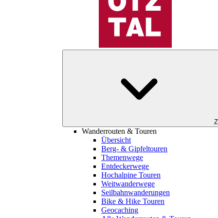
Z
Wanderrouten & Touren
Übersicht
Berg- & Gipfeltouren
Themenwege
Entdeckerwege
Hochalpine Touren
Weitwanderwege
Seilbahnwanderungen
Bike & Hike Touren
Geocaching