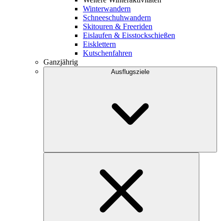
Winterwandern
Schneeschuhwandern
Skitouren & Freeriden
Eislaufen & Eisstockschießen
Eisklettern
Kutschenfahren
Ganzjährig
Ausflugsziele