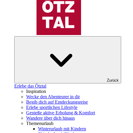
Zurück
Erlebe das Ötztal
Inspiration
Wecke den Abenteurer in dir
Begib dich auf Entdeckungsreise
Erlebe sportlichen Lifestyle
Genieße aktive Erholung & Komfort
Wandere über dich hinaus
Themenurlaub
Winterurlaub mit Kindern