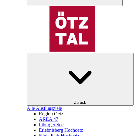
Zurück
Alle Ausflugsziele
Region Oetz
AREA 47
Piburger See
Erlebnisberg Hochoetz
Ninja Park Hochoetz