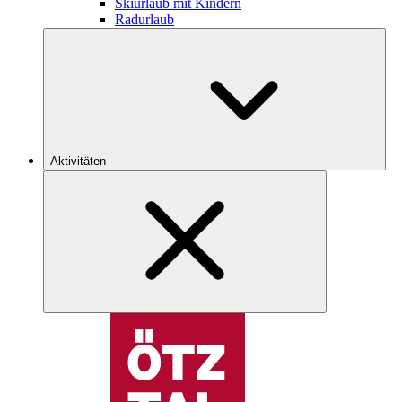
Skiurlaub mit Kindern
Radurlaub
Aktivitäten