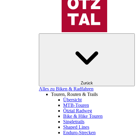
Zurück
Alles zu Biken & Radfahren
Touren, Routen & Trails
Übersicht
MTB-Touren
Ötztal Radweg
Bike & Hike Touren
Singletrails
Shaped Lines
Enduro-Strecken