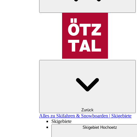
Zurück
Alles zu Skifahren & Snowboarden | Skigebiete
Skigebiete
Skigebiet Hochoetz