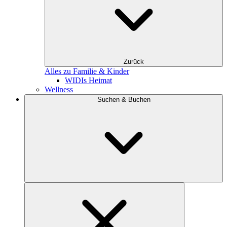
Zurück
Alles zu Familie & Kinder
WIDIs Heimat
Wellness
Suchen & Buchen