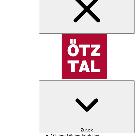
Zurück
Weitere Winteraktivitäten