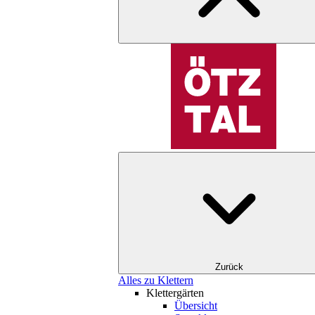
Zurück
Alles zu Klettern
Klettergärten
Übersicht