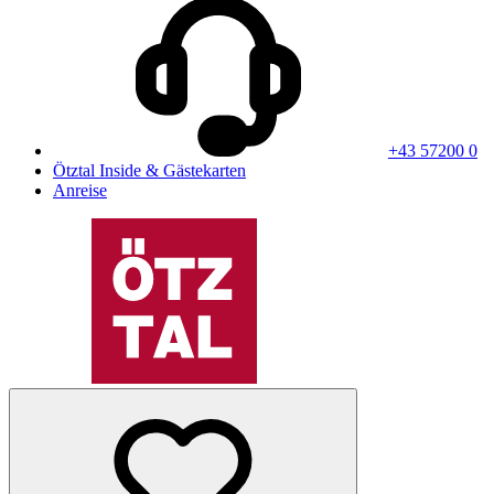
+43 57200 0
Ötztal Inside & Gästekarten
Anreise