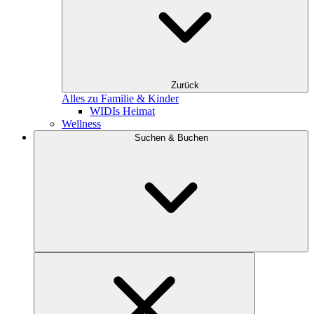
Zurück
Alles zu Familie & Kinder
WIDIs Heimat
Wellness
Suchen & Buchen