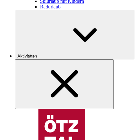
Skiurlaub mit Kindern
Radurlaub
Aktivitäten