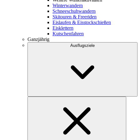
Winterwandern
Schneeschuhwandern
Skitouren & Freeriden
Eislaufen & Eisstockschießen
Eisklettern
Kutschenfahren
Ganzjährig
Ausflugsziele