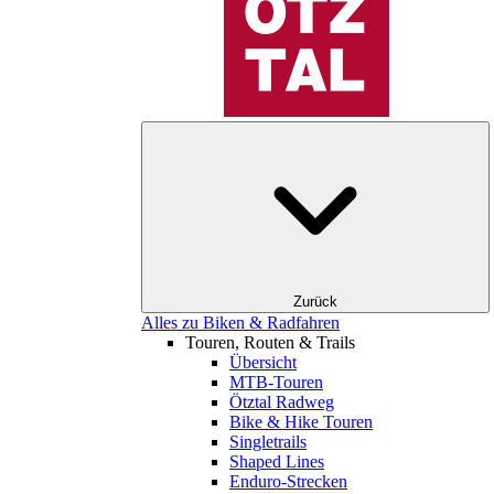
Zurück
Alles zu Biken & Radfahren
Touren, Routen & Trails
Übersicht
MTB-Touren
Ötztal Radweg
Bike & Hike Touren
Singletrails
Shaped Lines
Enduro-Strecken