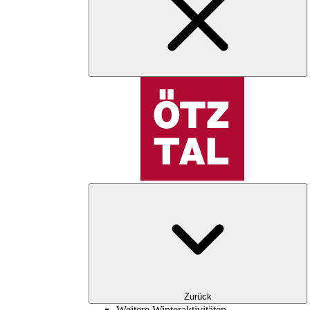
Zurück
Weitere Winteraktivitäten