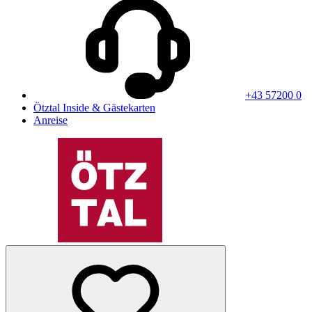
+43 57200 0
Ötztal Inside & Gästekarten
Anreise