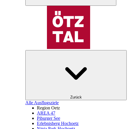
Zurück
Alle Ausflugsziele
Region Oetz
AREA 47
Piburger See
Erlebnisberg Hochoetz
Ninja Park Hochoetz