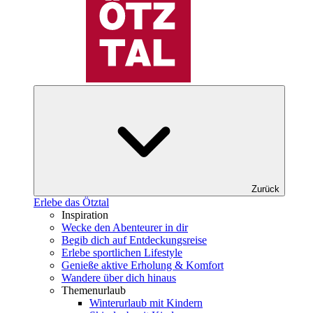
Zurück
Erlebe das Ötztal
Inspiration
Wecke den Abenteurer in dir
Begib dich auf Entdeckungsreise
Erlebe sportlichen Lifestyle
Genieße aktive Erholung & Komfort
Wandere über dich hinaus
Themenurlaub
Winterurlaub mit Kindern