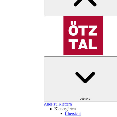
Zurück
Alles zu Klettern
Klettergärten
Übersicht