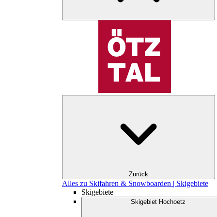
Zurück
Alles zu Skifahren & Snowboarden | Skigebiete
Skigebiete
Skigebiet Hochoetz