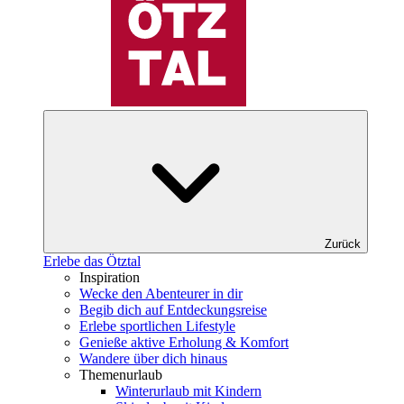
Zurück
Erlebe das Ötztal
Inspiration
Wecke den Abenteurer in dir
Begib dich auf Entdeckungsreise
Erlebe sportlichen Lifestyle
Genieße aktive Erholung & Komfort
Wandere über dich hinaus
Themenurlaub
Winterurlaub mit Kindern