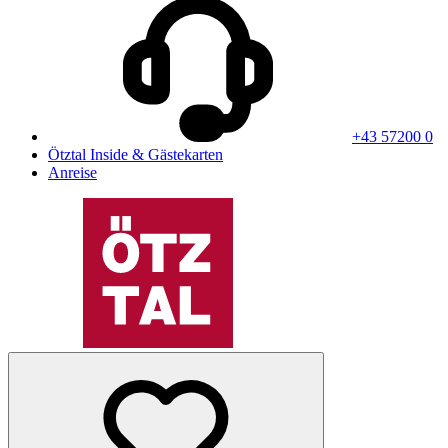
+43 57200 0
Ötztal Inside & Gästekarten
Anreise