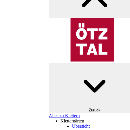
Zurück
Alles zu Klettern
Klettergärten
Übersicht