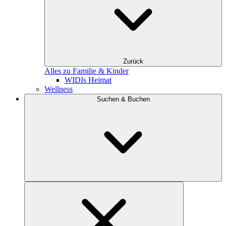
Zurück
Alles zu Familie & Kinder
WIDIs Heimat
Wellness
Suchen & Buchen