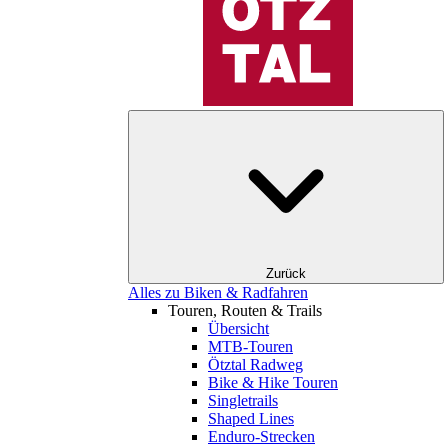
Zurück
Alles zu Biken & Radfahren
Touren, Routen & Trails
Übersicht
MTB-Touren
Ötztal Radweg
Bike & Hike Touren
Singletrails
Shaped Lines
Enduro-Strecken