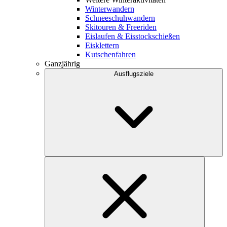
Winterwandern
Schneeschuhwandern
Skitouren & Freeriden
Eislaufen & Eisstockschießen
Eisklettern
Kutschenfahren
Ganzjährig
Ausflugsziele