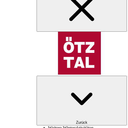
Zurück
Weitere Winteraktivitäten