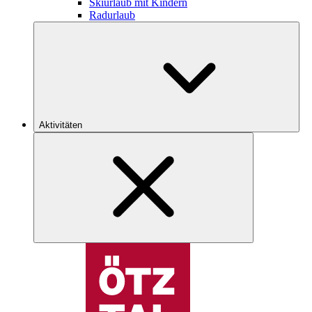
Skiurlaub mit Kindern
Radurlaub
Aktivitäten