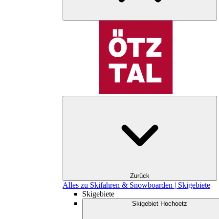
Zurück
Alles zu Skifahren & Snowboarden | Skigebiete
Skigebiete
Skigebiet Hochoetz