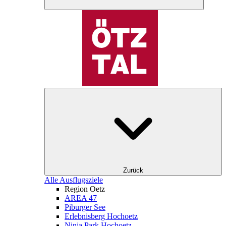
Zurück
Alle Ausflugsziele
Region Oetz
AREA 47
Piburger See
Erlebnisberg Hochoetz
Ninja Park Hochoetz