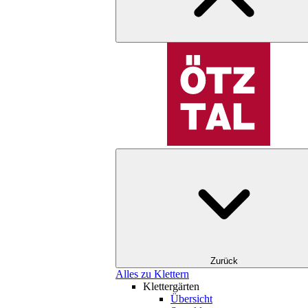
Zurück
Alles zu Klettern
Klettergärten
Übersicht