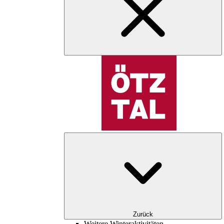
Zurück
Weitere Winteraktivitäten