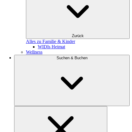
Zurück
Alles zu Familie & Kinder
WIDIs Heimat
Wellness
Suchen & Buchen