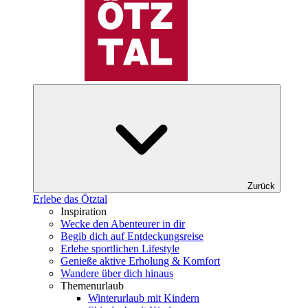
Zurück
Erlebe das Ötztal
Inspiration
Wecke den Abenteurer in dir
Begib dich auf Entdeckungsreise
Erlebe sportlichen Lifestyle
Genieße aktive Erholung & Komfort
Wandere über dich hinaus
Themenurlaub
Winterurlaub mit Kindern