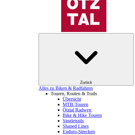
Zurück
Alles zu Biken & Radfahren
Touren, Routen & Trails
Übersicht
MTB-Touren
Ötztal Radweg
Bike & Hike Touren
Singletrails
Shaped Lines
Enduro-Strecken