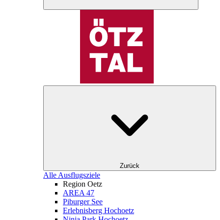
Zurück
Alle Ausflugsziele
Region Oetz
AREA 47
Piburger See
Erlebnisberg Hochoetz
Ninja Park Hochoetz