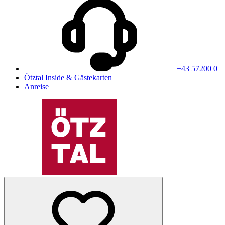
+43 57200 0
Ötztal Inside & Gästekarten
Anreise