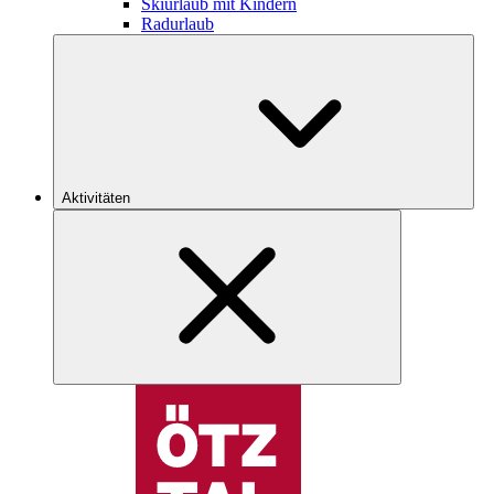
Skiurlaub mit Kindern
Radurlaub
Aktivitäten