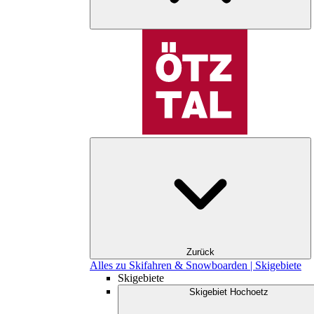
Zurück
Alles zu Skifahren & Snowboarden | Skigebiete
Skigebiete
Skigebiet Hochoetz