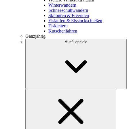
Winterwandern
Schneeschuhwandern
Skitouren & Freeriden
Eislaufen & Eisstockschießen
Eisklettern
Kutschenfahren
Ganzjährig
Ausflugsziele