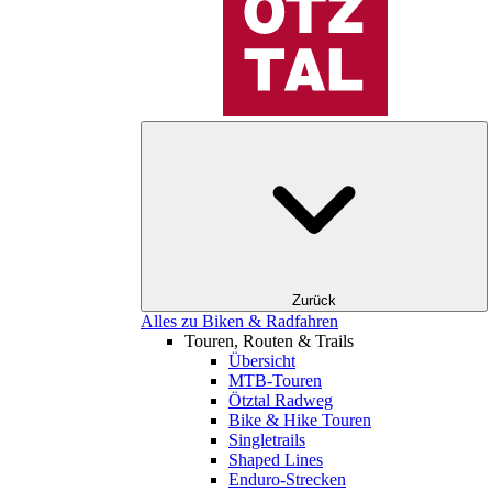
Zurück
Alles zu Biken & Radfahren
Touren, Routen & Trails
Übersicht
MTB-Touren
Ötztal Radweg
Bike & Hike Touren
Singletrails
Shaped Lines
Enduro-Strecken