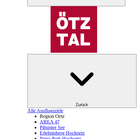
Zurück
Alle Ausflugsziele
Region Oetz
AREA 47
Piburger See
Erlebnisberg Hochoetz
Ninja Park Hochoetz