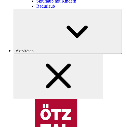
Skiurlaub mit Kindern
Radurlaub
Aktivitäten