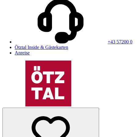
+43 57200 0
Ötztal Inside & Gästekarten
Anreise