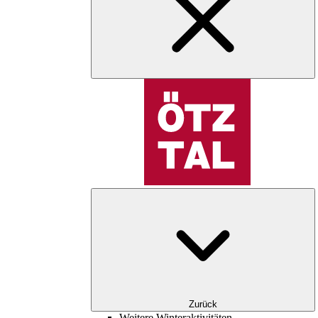
Zurück
Weitere Winteraktivitäten