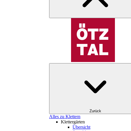
Zurück
Alles zu Klettern
Klettergärten
Übersicht