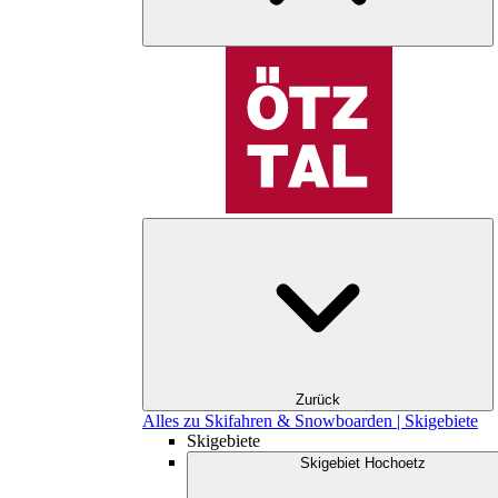
Zurück
Alles zu Skifahren & Snowboarden | Skigebiete
Skigebiete
Skigebiet Hochoetz