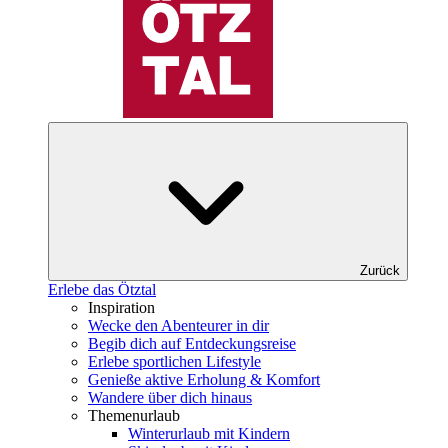
Zurück
Erlebe das Ötztal
Inspiration
Wecke den Abenteurer in dir
Begib dich auf Entdeckungsreise
Erlebe sportlichen Lifestyle
Genieße aktive Erholung & Komfort
Wandere über dich hinaus
Themenurlaub
Winterurlaub mit Kindern