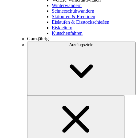
Winterwandern
Schneeschuhwandern
Skitouren & Freeriden
Eislaufen & Eisstockschießen
Eisklettern
Kutschenfahren
Ganzjährig
Ausflugsziele