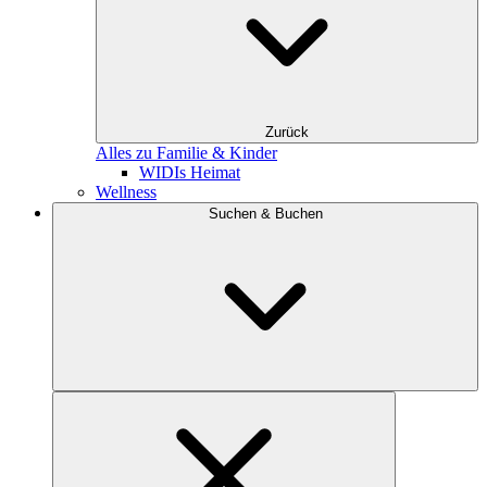
Zurück
Alles zu Familie & Kinder
WIDIs Heimat
Wellness
Suchen & Buchen