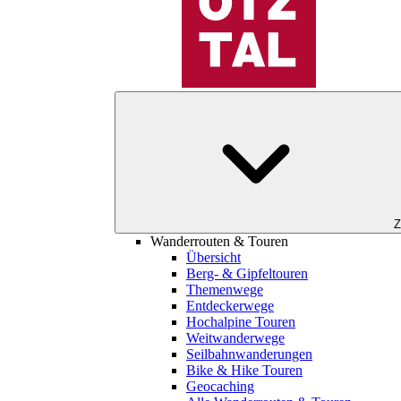
Z
Wanderrouten & Touren
Übersicht
Berg- & Gipfeltouren
Themenwege
Entdeckerwege
Hochalpine Touren
Weitwanderwege
Seilbahnwanderungen
Bike & Hike Touren
Geocaching