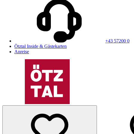
+43 57200 0
Ötztal Inside & Gästekarten
Anreise