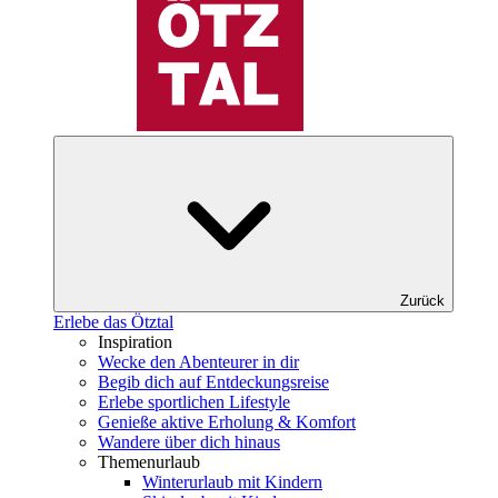
Zurück
Erlebe das Ötztal
Inspiration
Wecke den Abenteurer in dir
Begib dich auf Entdeckungsreise
Erlebe sportlichen Lifestyle
Genieße aktive Erholung & Komfort
Wandere über dich hinaus
Themenurlaub
Winterurlaub mit Kindern