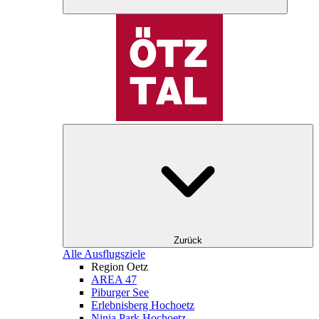
Zurück
Alle Ausflugsziele
Region Oetz
AREA 47
Piburger See
Erlebnisberg Hochoetz
Ninja Park Hochoetz