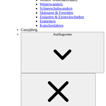
Winterwandern
Schneeschuhwandern
Skitouren & Freeriden
Eislaufen & Eisstockschießen
Eisklettern
Kutschenfahren
Ganzjährig
Ausflugsziele