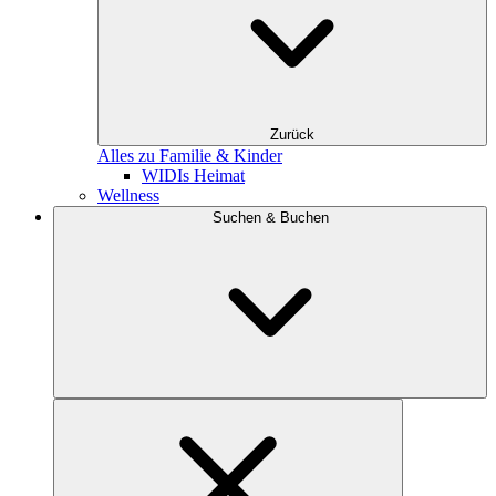
Zurück
Alles zu Familie & Kinder
WIDIs Heimat
Wellness
Suchen & Buchen