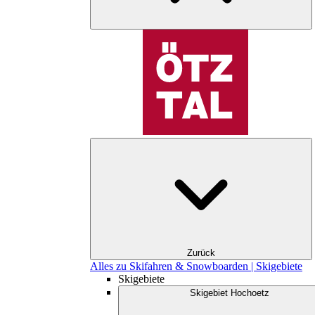
Zurück
Alles zu Skifahren & Snowboarden | Skigebiete
Skigebiete
Skigebiet Hochoetz