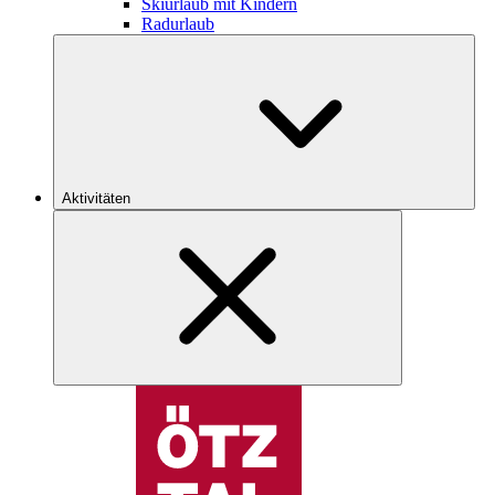
Skiurlaub mit Kindern
Radurlaub
Aktivitäten