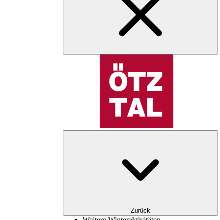
Zurück
Weitere Winteraktivitäten