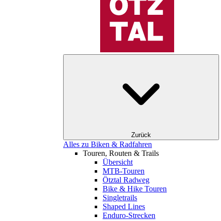
Zurück
Alles zu Biken & Radfahren
Touren, Routen & Trails
Übersicht
MTB-Touren
Ötztal Radweg
Bike & Hike Touren
Singletrails
Shaped Lines
Enduro-Strecken