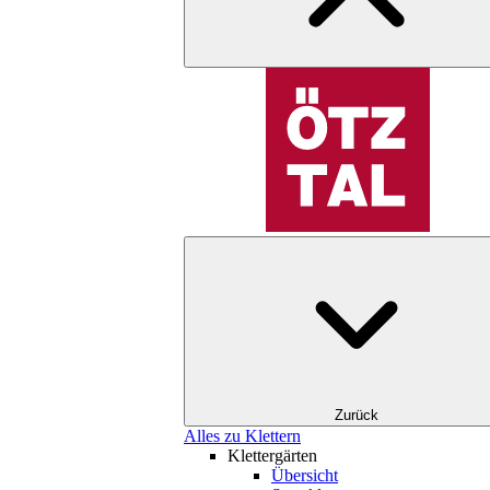
Zurück
Alles zu Klettern
Klettergärten
Übersicht