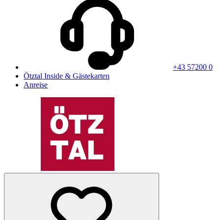
+43 57200 0
Ötztal Inside & Gästekarten
Anreise