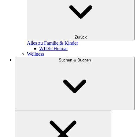
Zurück
Alles zu Familie & Kinder
WIDIs Heimat
Wellness
Suchen & Buchen