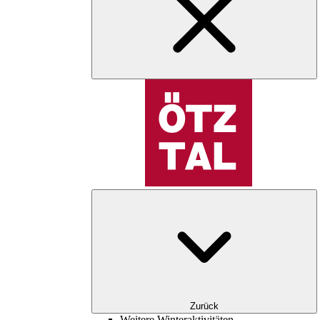
Zurück
Weitere Winteraktivitäten