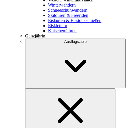
Winterwandern
Schneeschuhwandern
Skitouren & Freeriden
Eislaufen & Eisstockschießen
Eisklettern
Kutschenfahren
Ganzjährig
Ausflugsziele