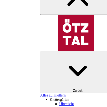
Zurück
Alles zu Klettern
Klettergärten
Übersicht