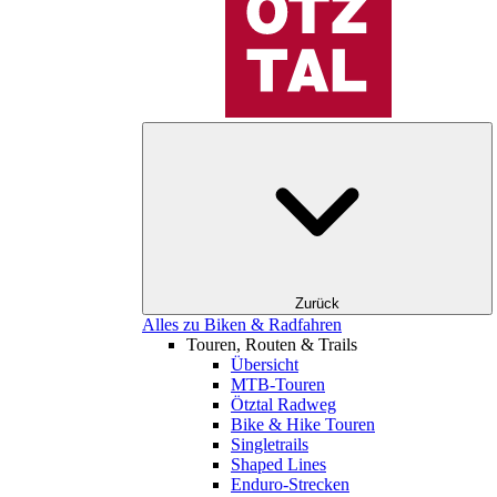
Zurück
Alles zu Biken & Radfahren
Touren, Routen & Trails
Übersicht
MTB-Touren
Ötztal Radweg
Bike & Hike Touren
Singletrails
Shaped Lines
Enduro-Strecken