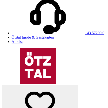
+43 57200 0
Ötztal Inside & Gästekarten
Anreise