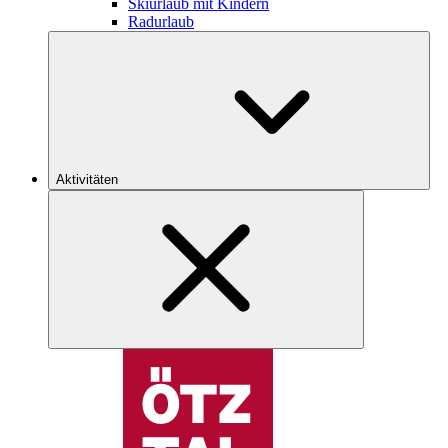
Skiurlaub mit Kindern
Radurlaub
Aktivitäten