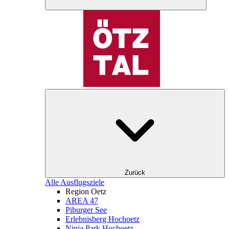
Zurück
Alle Ausflugsziele
Region Oetz
AREA 47
Piburger See
Erlebnisberg Hochoetz
Ninja Park Hochoetz