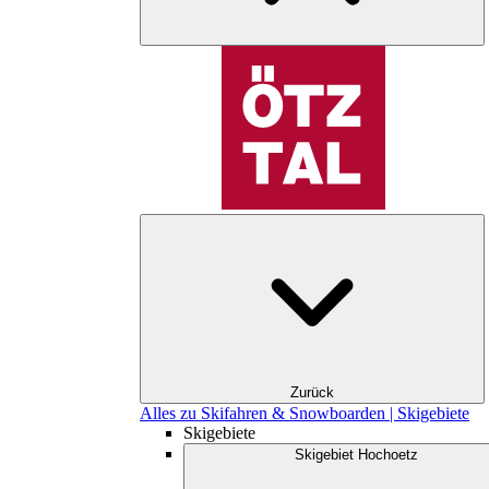
Zurück
Alles zu Skifahren & Snowboarden | Skigebiete
Skigebiete
Skigebiet Hochoetz