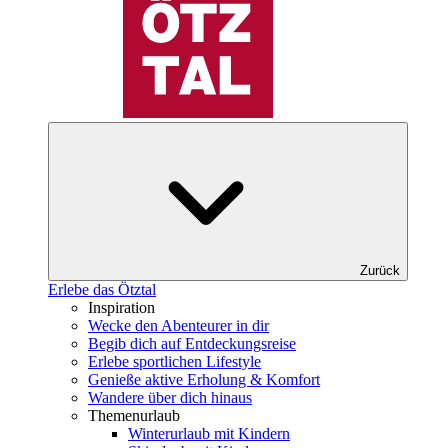
Zurück
Erlebe das Ötztal
Inspiration
Wecke den Abenteurer in dir
Begib dich auf Entdeckungsreise
Erlebe sportlichen Lifestyle
Genieße aktive Erholung & Komfort
Wandere über dich hinaus
Themenurlaub
Winterurlaub mit Kindern