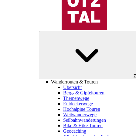
Z
Wanderrouten & Touren
Übersicht
Berg- & Gipfeltouren
Themenwege
Entdeckerwege
Hochalpine Touren
Weitwanderwege
Seilbahnwanderungen
Bike & Hike Touren
Geocaching