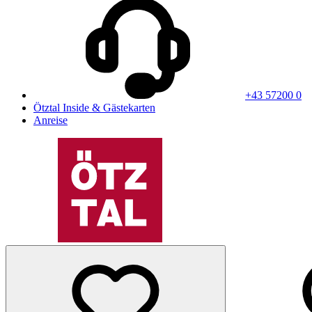
+43 57200 0
Ötztal Inside & Gästekarten
Anreise