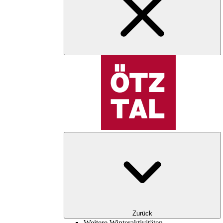
Zurück
Weitere Winteraktivitäten