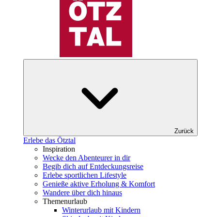
Zurück
Erlebe das Ötztal
Inspiration
Wecke den Abenteurer in dir
Begib dich auf Entdeckungsreise
Erlebe sportlichen Lifestyle
Genieße aktive Erholung & Komfort
Wandere über dich hinaus
Themenurlaub
Winterurlaub mit Kindern