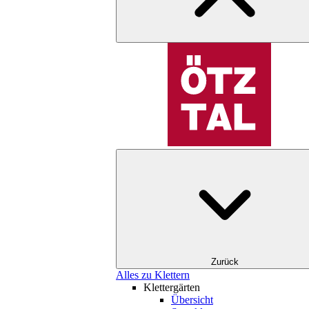
Zurück
Alles zu Klettern
Klettergärten
Übersicht