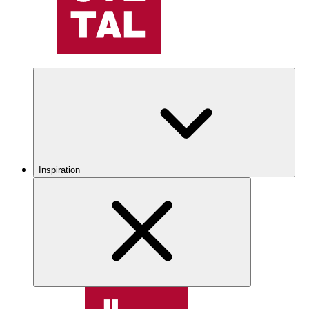
Inspiration