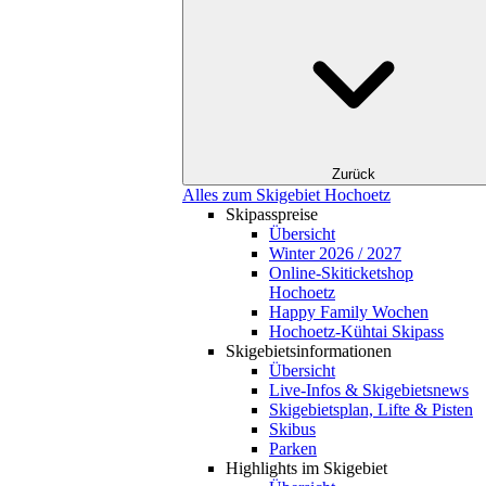
Zurück
Alles zum Skigebiet Hochoetz
Skipasspreise
Übersicht
Winter 2026 / 2027
Online-Skiticketshop
Hochoetz
Happy Family Wochen
Hochoetz-Kühtai Skipass
Skigebietsinformationen
Übersicht
Live-Infos & Skigebietsnews
Skigebietsplan, Lifte & Pisten
Skibus
Parken
Highlights im Skigebiet