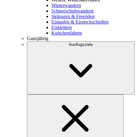
Winterwandern
Schneeschuhwandern
Skitouren & Freeriden
Eislaufen & Eisstockschießen
Eisklettern
Kutschenfahren
Ganzjährig
Ausflugsziele