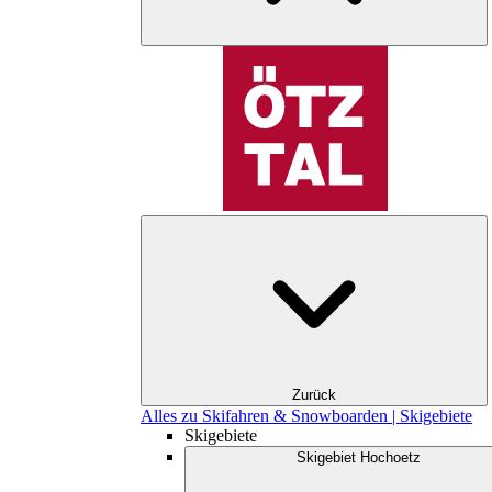
Zurück
Alles zu Skifahren & Snowboarden | Skigebiete
Skigebiete
Skigebiet Hochoetz