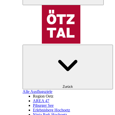
Zurück
Alle Ausflugsziele
Region Oetz
AREA 47
Piburger See
Erlebnisberg Hochoetz
Ninja Park Hochoetz