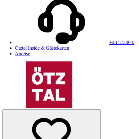
+43 57200 0
Ötztal Inside & Gästekarten
Anreise