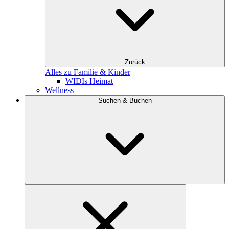
Zurück
Alles zu Familie & Kinder
WIDIs Heimat
Wellness
Suchen & Buchen