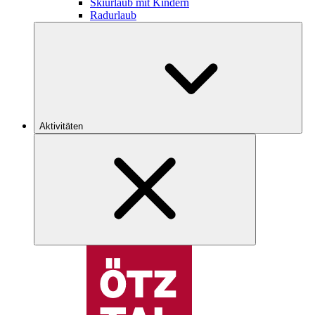
Skiurlaub mit Kindern
Radurlaub
Aktivitäten