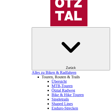
Zurück
Alles zu Biken & Radfahren
Touren, Routen & Trails
Übersicht
MTB-Touren
Ötztal Radweg
Bike & Hike Touren
Singletrails
Shaped Lines
Enduro-Strecken