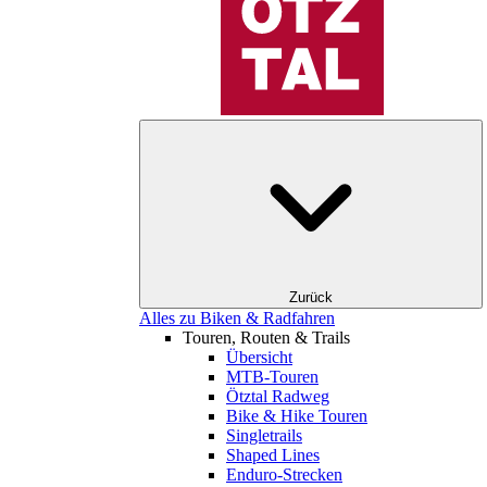
Zurück
Alles zu Biken & Radfahren
Touren, Routen & Trails
Übersicht
MTB-Touren
Ötztal Radweg
Bike & Hike Touren
Singletrails
Shaped Lines
Enduro-Strecken