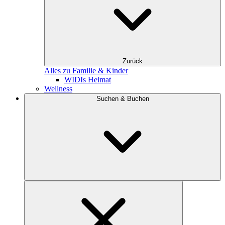
Zurück
Alles zu Familie & Kinder
WIDIs Heimat
Wellness
Suchen & Buchen