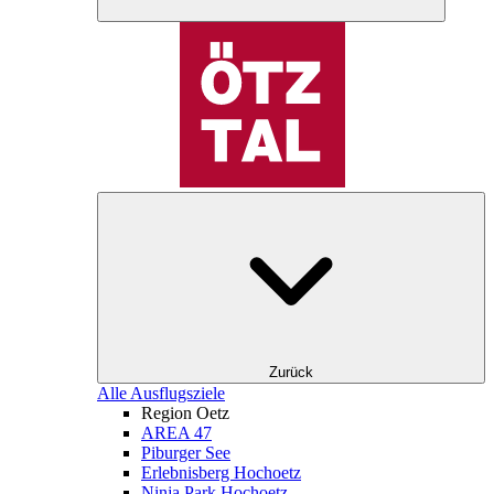
Zurück
Alle Ausflugsziele
Region Oetz
AREA 47
Piburger See
Erlebnisberg Hochoetz
Ninja Park Hochoetz