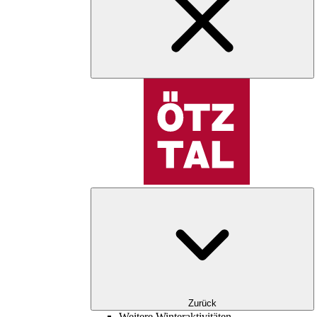
Zurück
Weitere Winteraktivitäten