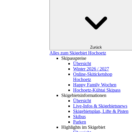
Zurück
Alles zum Skigebiet Hochoetz
Skipasspreise
Übersicht
Winter 2026 / 2027
Online-Skiticketshop
Hochoetz
Happy Family Wochen
Hochoetz-Kühtai Skipass
Skigebietsinformationen
Übersicht
Live-Infos & Skigebietsnews
Skigebietsplan, Lifte & Pisten
Skibus
Parken
Highlights im Skigebiet