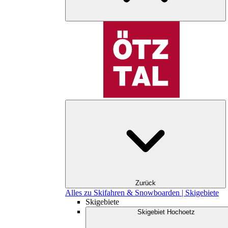
Zurück
Alles zu Skifahren & Snowboarden | Skigebiete
Skigebiete
Skigebiet Hochoetz