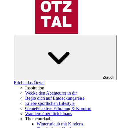
Zurück
Erlebe das Ötztal
Inspiration
Wecke den Abenteurer in dir
Begib dich auf Entdeckungsreise
Erlebe sportlichen Lifestyle
Genieße aktive Erholung & Komfort
Wandere über dich hinaus
Themenurlaub
Winterurlaub mit Kindern