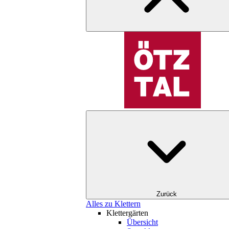
Zurück
Alles zu Klettern
Klettergärten
Übersicht