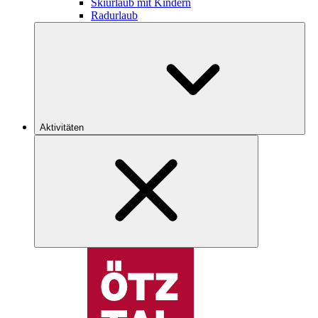
Skiurlaub mit Kindern
Radurlaub
Aktivitäten