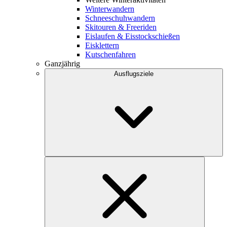
Winterwandern
Schneeschuhwandern
Skitouren & Freeriden
Eislaufen & Eisstockschießen
Eisklettern
Kutschenfahren
Ganzjährig
Ausflugsziele