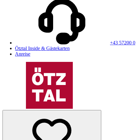
+43 57200 0
Ötztal Inside & Gästekarten
Anreise