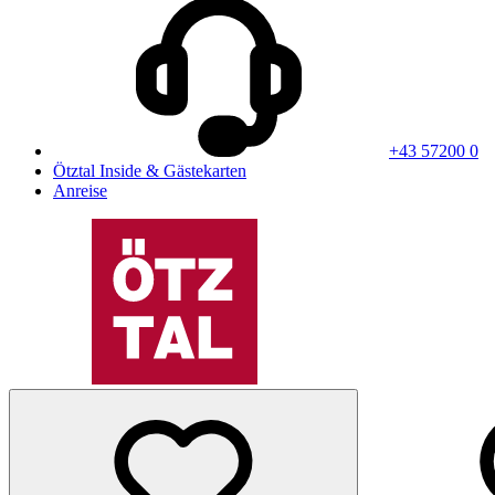
+43 57200 0
Ötztal Inside & Gästekarten
Anreise