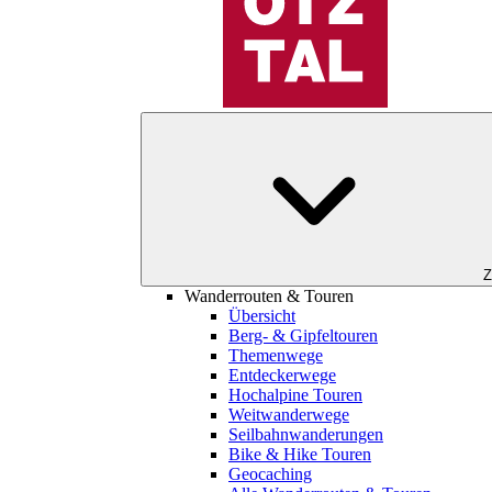
Z
Wanderrouten & Touren
Übersicht
Berg- & Gipfeltouren
Themenwege
Entdeckerwege
Hochalpine Touren
Weitwanderwege
Seilbahnwanderungen
Bike & Hike Touren
Geocaching