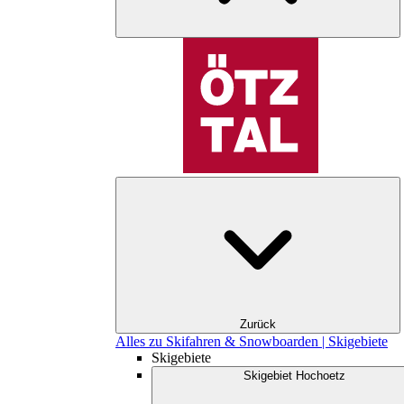
Zurück
Alles zu Skifahren & Snowboarden | Skigebiete
Skigebiete
Skigebiet Hochoetz