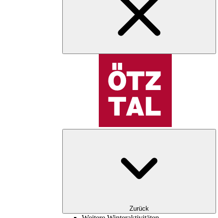
Zurück
Weitere Winteraktivitäten