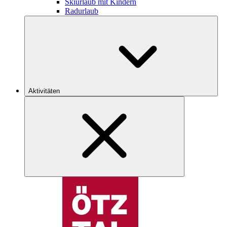
Skiurlaub mit Kindern
Radurlaub
Aktivitäten