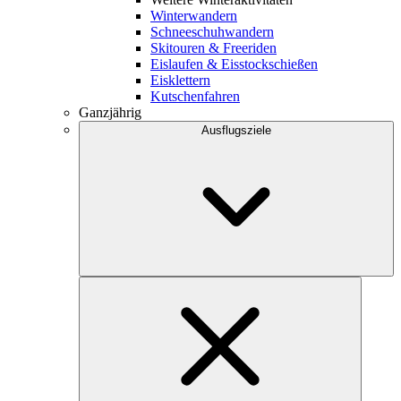
Winterwandern
Schneeschuhwandern
Skitouren & Freeriden
Eislaufen & Eisstockschießen
Eisklettern
Kutschenfahren
Ganzjährig
Ausflugsziele