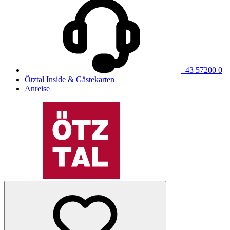
+43 57200 0
Ötztal Inside & Gästekarten
Anreise