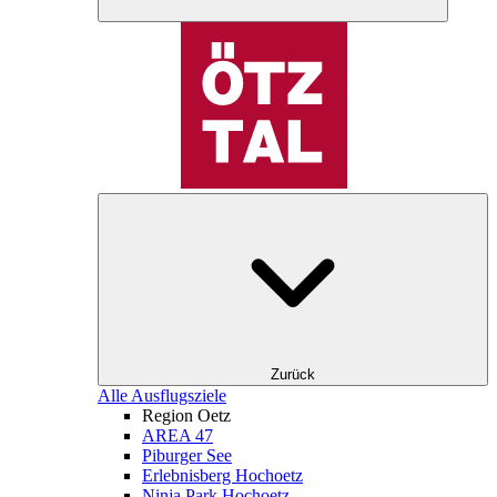
Zurück
Alle Ausflugsziele
Region Oetz
AREA 47
Piburger See
Erlebnisberg Hochoetz
Ninja Park Hochoetz