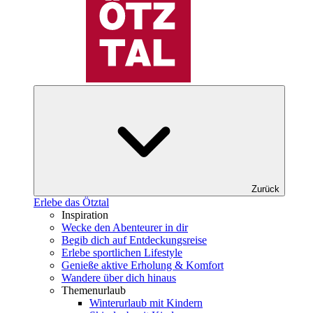
Zurück
Erlebe das Ötztal
Inspiration
Wecke den Abenteurer in dir
Begib dich auf Entdeckungsreise
Erlebe sportlichen Lifestyle
Genieße aktive Erholung & Komfort
Wandere über dich hinaus
Themenurlaub
Winterurlaub mit Kindern