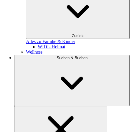
Zurück
Alles zu Familie & Kinder
WIDIs Heimat
Wellness
Suchen & Buchen