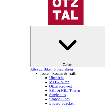
Zurück
Alles zu Biken & Radfahren
Touren, Routen & Trails
Übersicht
MTB-Touren
Ötztal Radweg
Bike & Hike Touren
Singletrails
Shaped Lines
Enduro-Strecken