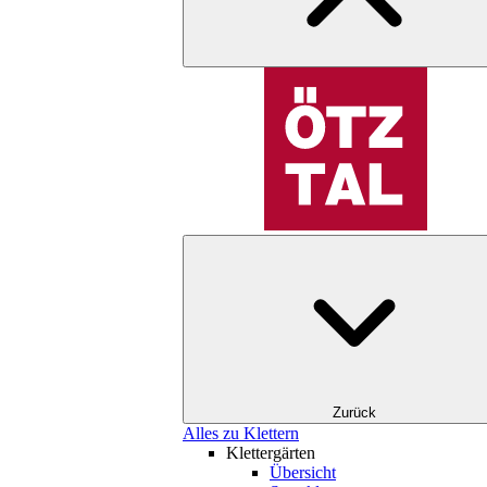
Zurück
Alles zu Klettern
Klettergärten
Übersicht