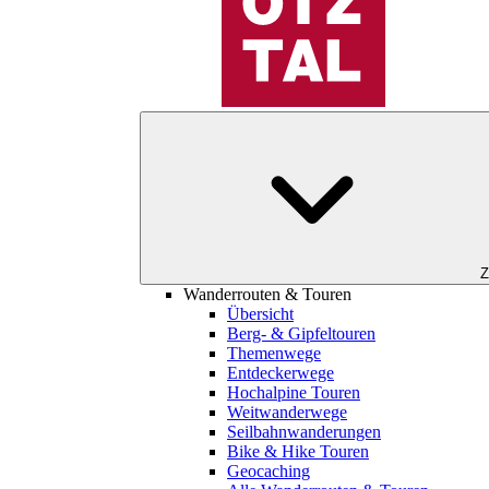
Z
Wanderrouten & Touren
Übersicht
Berg- & Gipfeltouren
Themenwege
Entdeckerwege
Hochalpine Touren
Weitwanderwege
Seilbahnwanderungen
Bike & Hike Touren
Geocaching