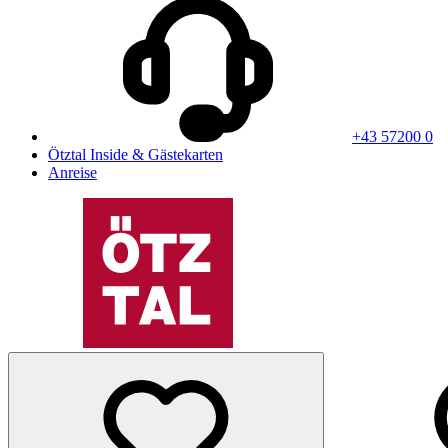
+43 57200 0
Ötztal Inside & Gästekarten
Anreise