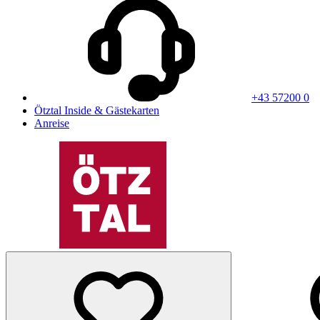
+43 57200 0
Ötztal Inside & Gästekarten
Anreise