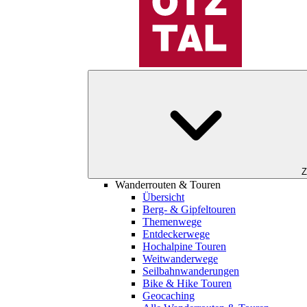
Z
Wanderrouten & Touren
Übersicht
Berg- & Gipfeltouren
Themenwege
Entdeckerwege
Hochalpine Touren
Weitwanderwege
Seilbahnwanderungen
Bike & Hike Touren
Geocaching