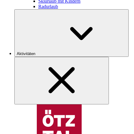
Skiurlaub mit Kindern
Radurlaub
Aktivitäten