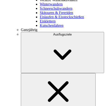
Winterwandern
Schneeschuhwandern
Skitouren & Freeriden
Eislaufen & Eisstockschießen
Eisklettern
Kutschenfahren
Ganzjährig
Ausflugsziele