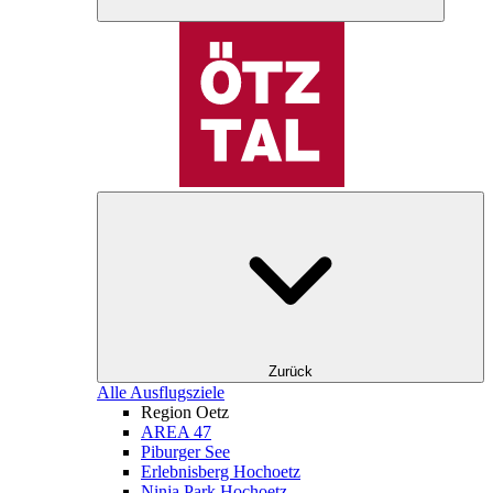
Zurück
Alle Ausflugsziele
Region Oetz
AREA 47
Piburger See
Erlebnisberg Hochoetz
Ninja Park Hochoetz