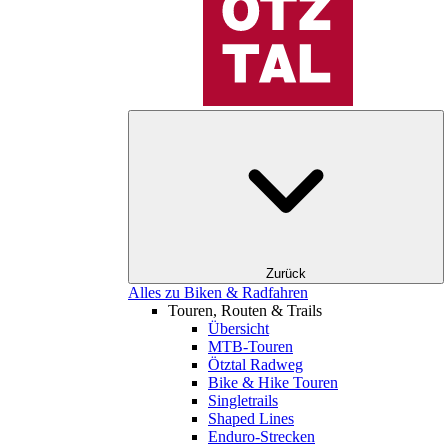
Zurück
Alles zu Biken & Radfahren
Touren, Routen & Trails
Übersicht
MTB-Touren
Ötztal Radweg
Bike & Hike Touren
Singletrails
Shaped Lines
Enduro-Strecken