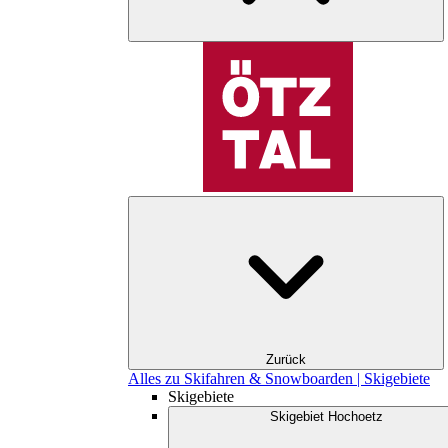
Zurück
Alles zu Skifahren & Snowboarden | Skigebiete
Skigebiete
Skigebiet Hochoetz