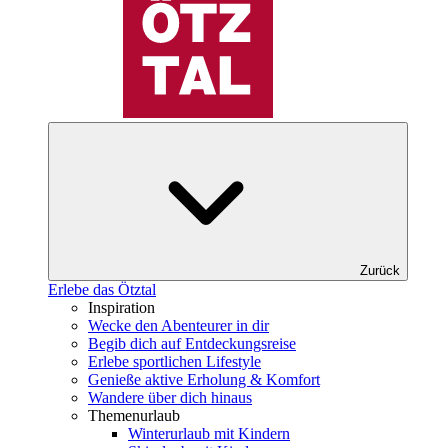
Zurück
Erlebe das Ötztal
Inspiration
Wecke den Abenteurer in dir
Begib dich auf Entdeckungsreise
Erlebe sportlichen Lifestyle
Genieße aktive Erholung & Komfort
Wandere über dich hinaus
Themenurlaub
Winterurlaub mit Kindern