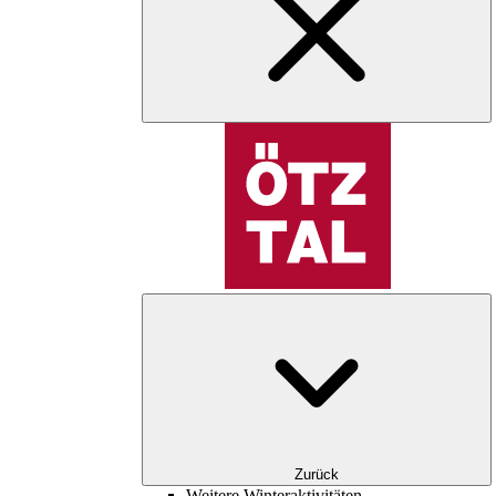
Zurück
Weitere Winteraktivitäten