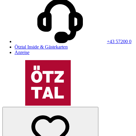
+43 57200 0
Ötztal Inside & Gästekarten
Anreise