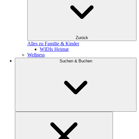
Zurück
Alles zu Familie & Kinder
WIDIs Heimat
Wellness
Suchen & Buchen