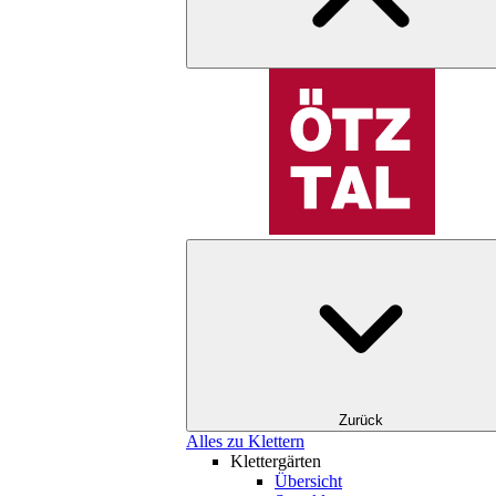
Zurück
Alles zu Klettern
Klettergärten
Übersicht