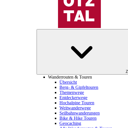
Z
Wanderrouten & Touren
Übersicht
Berg- & Gipfeltouren
Themenwege
Entdeckerwege
Hochalpine Touren
Weitwanderwege
Seilbahnwanderungen
Bike & Hike Touren
Geocaching