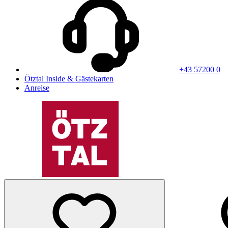
+43 57200 0
Ötztal Inside & Gästekarten
Anreise