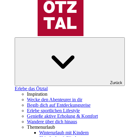
Zurück
Erlebe das Ötztal
Inspiration
Wecke den Abenteurer in dir
Begib dich auf Entdeckungsreise
Erlebe sportlichen Lifestyle
Genieße aktive Erholung & Komfort
Wandere über dich hinaus
Themenurlaub
Winterurlaub mit Kindern