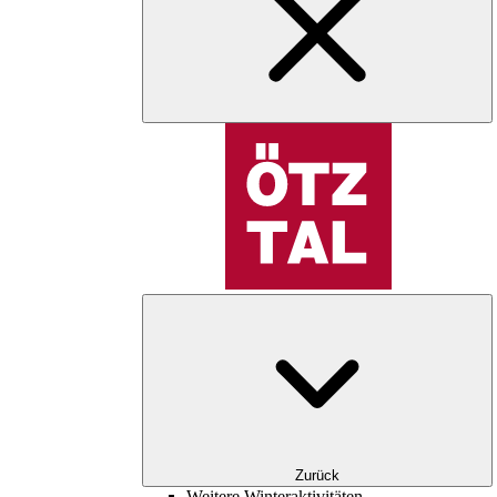
Zurück
Weitere Winteraktivitäten