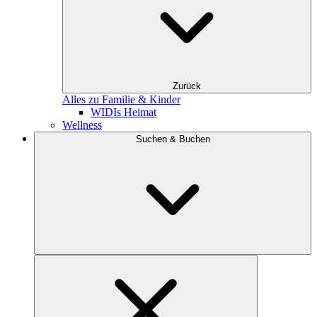
Zurück
Alles zu Familie & Kinder
WIDIs Heimat
Wellness
Suchen & Buchen