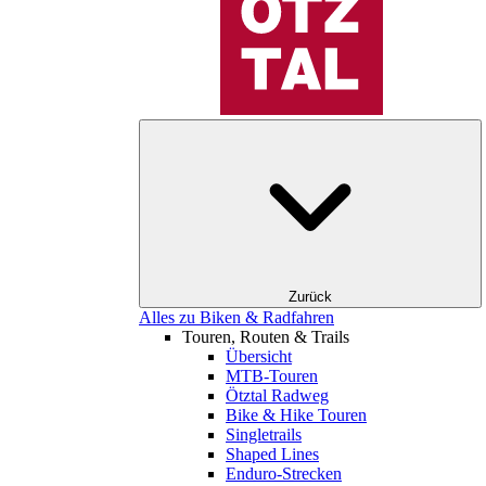
Zurück
Alles zu Biken & Radfahren
Touren, Routen & Trails
Übersicht
MTB-Touren
Ötztal Radweg
Bike & Hike Touren
Singletrails
Shaped Lines
Enduro-Strecken