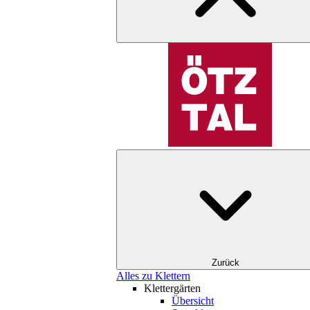
Zurück
Alles zu Klettern
Klettergärten
Übersicht