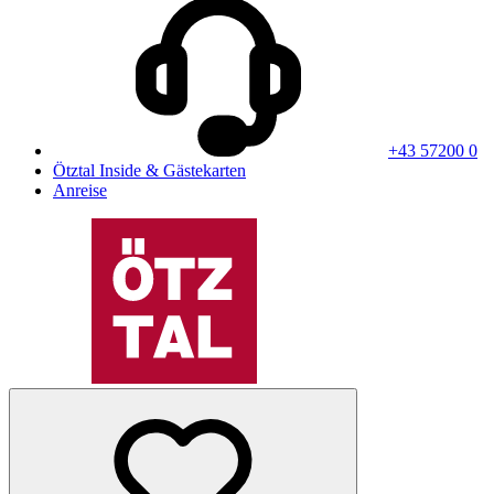
+43 57200 0
Ötztal Inside & Gästekarten
Anreise