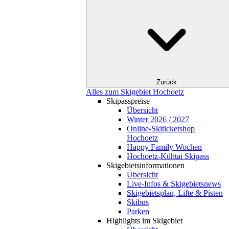
Zurück
Alles zum Skigebiet Hochoetz
Skipasspreise
Übersicht
Winter 2026 / 2027
Online-Skiticketshop
Hochoetz
Happy Family Wochen
Hochoetz-Kühtai Skipass
Skigebietsinformationen
Übersicht
Live-Infos & Skigebietsnews
Skigebietsplan, Lifte & Pisten
Skibus
Parken
Highlights im Skigebiet