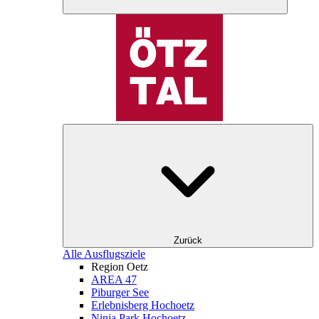
Zurück
Alle Ausflugsziele
Region Oetz
AREA 47
Piburger See
Erlebnisberg Hochoetz
Ninja Park Hochoetz