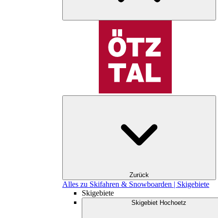
Zurück
Alles zu Skifahren & Snowboarden | Skigebiete
Skigebiete
Skigebiet Hochoetz