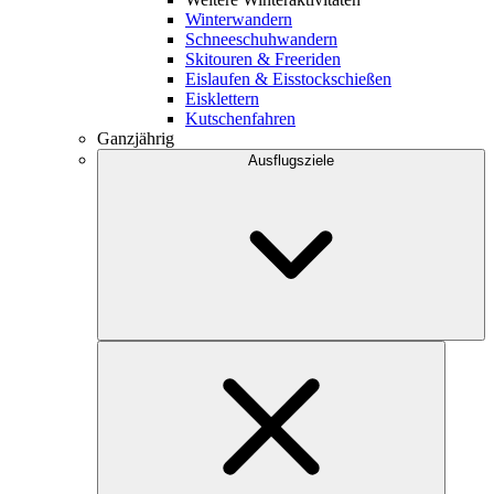
Winterwandern
Schneeschuhwandern
Skitouren & Freeriden
Eislaufen & Eisstockschießen
Eisklettern
Kutschenfahren
Ganzjährig
Ausflugsziele