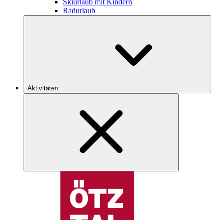
Skiurlaub mit Kindern
Radurlaub
Aktivitäten