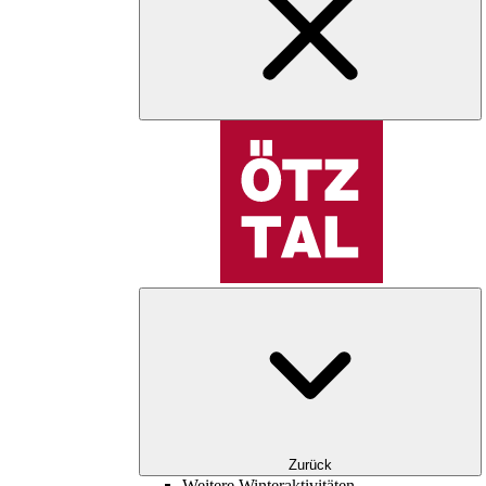
Zurück
Weitere Winteraktivitäten