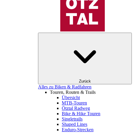
Zurück
Alles zu Biken & Radfahren
Touren, Routen & Trails
Übersicht
MTB-Touren
Ötztal Radweg
Bike & Hike Touren
Singletrails
Shaped Lines
Enduro-Strecken