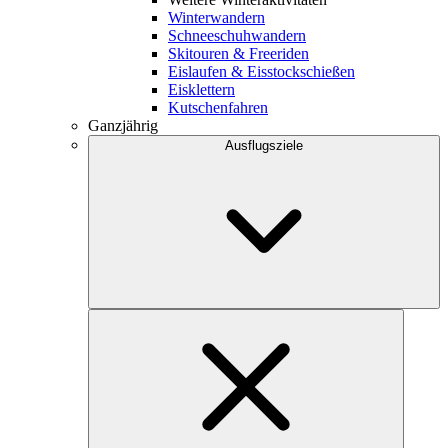
Winterwandern
Schneeschuhwandern
Skitouren & Freeriden
Eislaufen & Eisstockschießen
Eisklettern
Kutschenfahren
Ganzjährig
Ausflugsziele