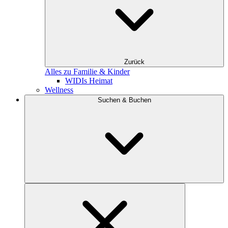
Zurück
Alles zu Familie & Kinder
WIDIs Heimat
Wellness
Suchen & Buchen