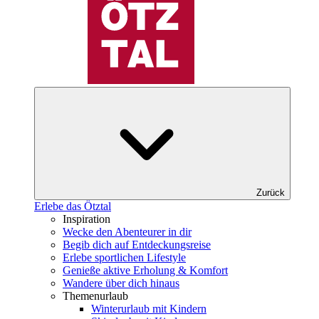
Zurück
Erlebe das Ötztal
Inspiration
Wecke den Abenteurer in dir
Begib dich auf Entdeckungsreise
Erlebe sportlichen Lifestyle
Genieße aktive Erholung & Komfort
Wandere über dich hinaus
Themenurlaub
Winterurlaub mit Kindern