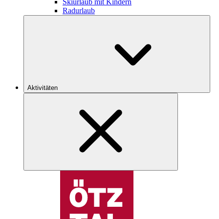
Skiurlaub mit Kindern
Radurlaub
Aktivitäten