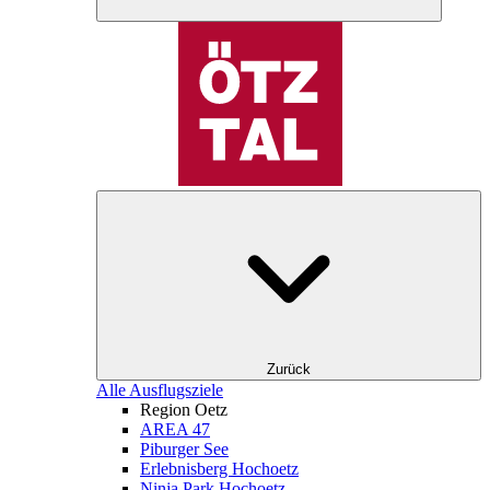
Zurück
Alle Ausflugsziele
Region Oetz
AREA 47
Piburger See
Erlebnisberg Hochoetz
Ninja Park Hochoetz