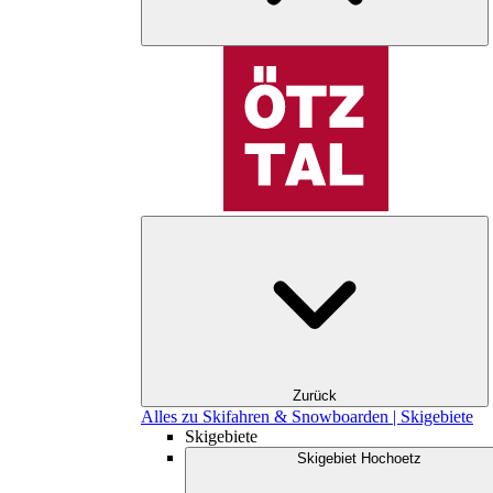
Zurück
Alles zu Skifahren & Snowboarden | Skigebiete
Skigebiete
Skigebiet Hochoetz