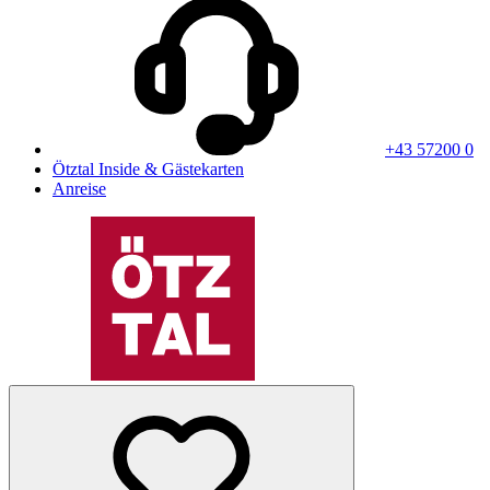
+43 57200 0
Ötztal Inside & Gästekarten
Anreise