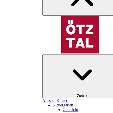
Zurück
Alles zu Klettern
Klettergärten
Übersicht