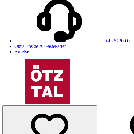
+43 57200 0
Ötztal Inside & Gästekarten
Anreise