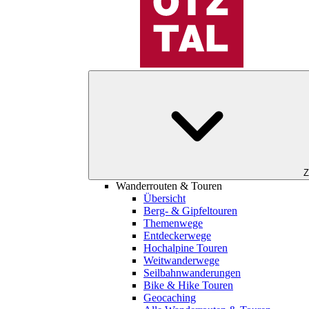
Z
Wanderrouten & Touren
Übersicht
Berg- & Gipfeltouren
Themenwege
Entdeckerwege
Hochalpine Touren
Weitwanderwege
Seilbahnwanderungen
Bike & Hike Touren
Geocaching