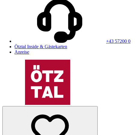
+43 57200 0
Ötztal Inside & Gästekarten
Anreise