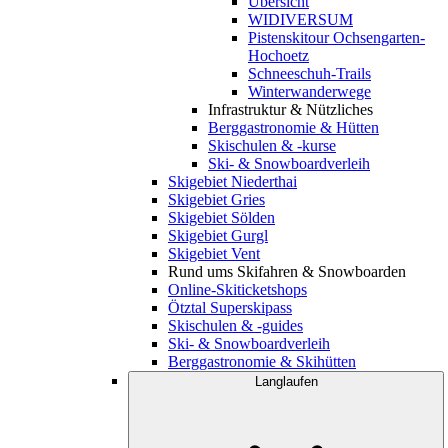
Übersicht
WIDIVERSUM
Pistenskitour Ochsengarten-
Hochoetz
Schneeschuh-Trails
Winterwanderwege
Infrastruktur & Nützliches
Berggastronomie & Hütten
Skischulen & -kurse
Ski- & Snowboardverleih
Skigebiet Niederthai
Skigebiet Gries
Skigebiet Sölden
Skigebiet Gurgl
Skigebiet Vent
Rund ums Skifahren & Snowboarden
Online-Skiticketshops
Ötztal Superskipass
Skischulen & -guides
Ski- & Snowboardverleih
Berggastronomie & Skihütten
Langlaufen