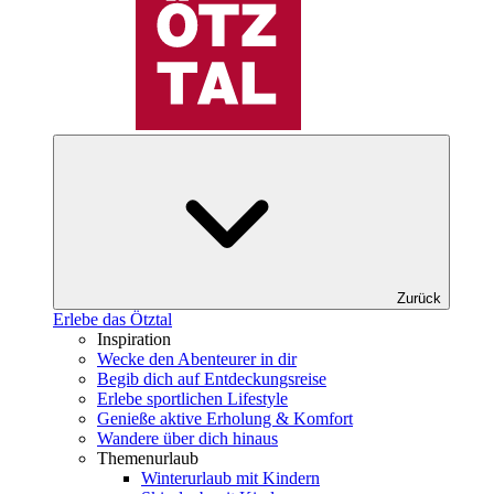
Zurück
Erlebe das Ötztal
Inspiration
Wecke den Abenteurer in dir
Begib dich auf Entdeckungsreise
Erlebe sportlichen Lifestyle
Genieße aktive Erholung & Komfort
Wandere über dich hinaus
Themenurlaub
Winterurlaub mit Kindern