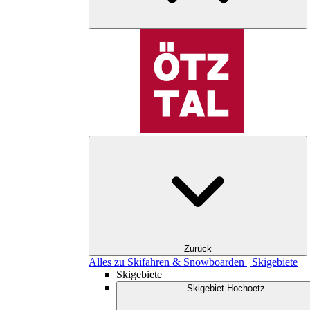
Zurück
Alles zu Skifahren & Snowboarden | Skigebiete
Skigebiete
Skigebiet Hochoetz