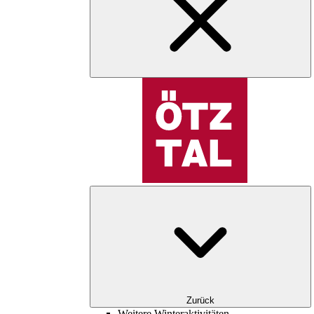
Zurück
Weitere Winteraktivitäten