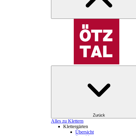
Zurück
Alles zu Klettern
Klettergärten
Übersicht