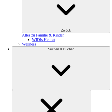
Zurück
Alles zu Familie & Kinder
WIDIs Heimat
Wellness
Suchen & Buchen