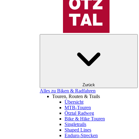
Zurück
Alles zu Biken & Radfahren
Touren, Routen & Trails
Übersicht
MTB-Touren
Ötztal Radweg
Bike & Hike Touren
Singletrails
Shaped Lines
Enduro-Strecken