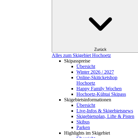
Zurück
Alles zum Skigebiet Hochoetz
Skipasspreise
Übersicht
Winter 2026 / 2027
Online-Skiticketshop
Hochoetz
Happy Family Wochen
Hochoetz-Kühtai Skipass
Skigebietsinformationen
Übersicht
Live-Infos & Skigebietsnews
Skigebietsplan, Lifte & Pisten
Skibus
Parken
Highlights im Skigebiet