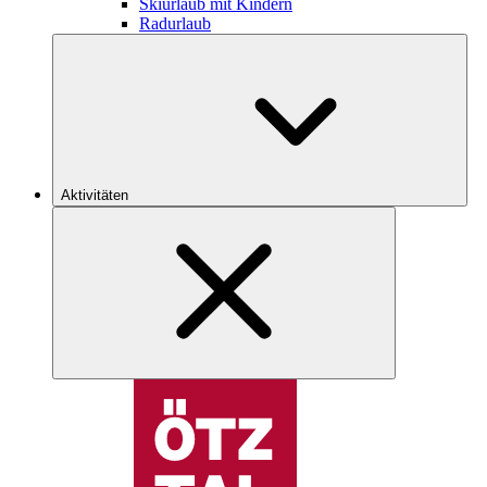
Skiurlaub mit Kindern
Radurlaub
Aktivitäten