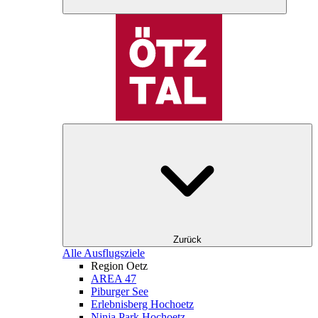
Zurück
Alle Ausflugsziele
Region Oetz
AREA 47
Piburger See
Erlebnisberg Hochoetz
Ninja Park Hochoetz