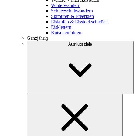
Winterwandern
Schneeschuhwandern
Skitouren & Freeriden
Eislaufen & Eisstockschießen
Eisklettern
Kutschenfahren
Ganzjährig
Ausflugsziele